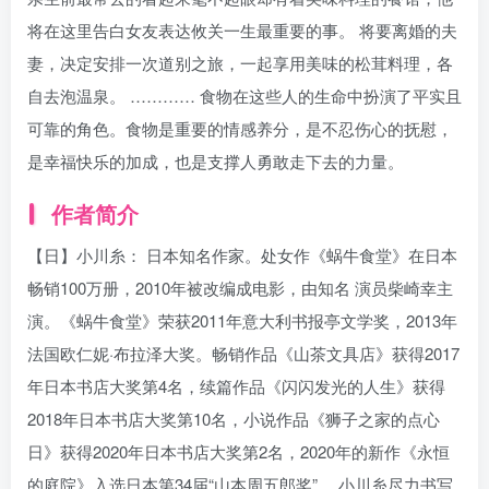
将在这里告白女友表达攸关一生最重要的事。 将要离婚的夫
妻，决定安排一次道别之旅，一起享用美味的松茸料理，各
自去泡温泉。 ………… 食物在这些人的生命中扮演了平实且
可靠的角色。食物是重要的情感养分，是不忍伤心的抚慰，
是幸福快乐的加成，也是支撑人勇敢走下去的力量。
作者简介
【日】小川糸： 日本知名作家。处女作《蜗牛食堂》在日本
畅销100万册，2010年被改编成电影，由知名 演员柴崎幸主
演。《蜗牛食堂》荣获2011年意大利书报亭文学奖，2013年
法国欧仁妮·布拉泽大奖。畅销作品《山茶文具店》获得2017
年日本书店大奖第4名，续篇作品《闪闪发光的人生》获得
2018年日本书店大奖第10名，小说作品《狮子之家的点心
日》获得2020年日本书店大奖第2名，2020年的新作《永恒
的庭院》入选日本第34届“山本周五郎奖”。 小川糸尽力书写