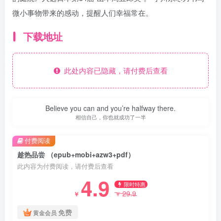
微小事物带来的感动，提醒人们幸福常在。
下载地址
此处内容已隐藏，请付费后查看
Believe you can and you’re halfway there.
相信自己，你也就成功了一半
付费阅读
趁热品尝 （epub+mobi+azw3+pdf）
此内容为付费阅读，请付费后查看
4.9
限时特惠
29.9
￥
￥
免费
黄金会员