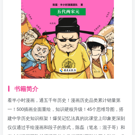
书籍简介
看半小时漫画，通五千年历史！漫画历史品类累计销量第
一！500插画全面重绘，知识硬核升级！45个思维导图，搭
建中学历史知识框架！爆笑记忆法真的比课堂上印象更深刻
仅仅通过手绘漫画和段子的形式，陈磊（笔名：混子哥）和