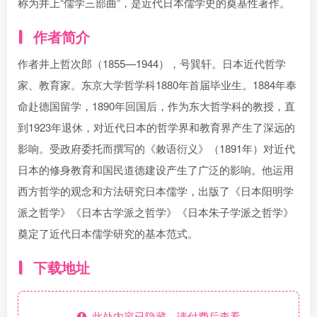
称为井上“儒学三部曲”，是近代日本儒学史的奠基性著作。
作者简介
作者井上哲次郎（1855—1944），号巽轩。日本近代哲学
家、教育家。东京大学哲学科1880年首届毕业生。1884年奉
命赴德国留学，1890年回国后，作为东大哲学科的教授，直
到1923年退休，对近代日本的哲学界和教育界产生了深远的
影响。受政府委托而撰写的《敕语衍义》（1891年）对近代
日本的修身教育和国民道德建设产生了广泛的影响。他运用
西方哲学的观念和方法研究日本儒学，出版了《日本阳明学
派之哲学》《日本古学派之哲学》《日本朱子学派之哲学》
奠定了近代日本儒学研究的基本范式。
下载地址
此处内容已隐藏，请付费后查看