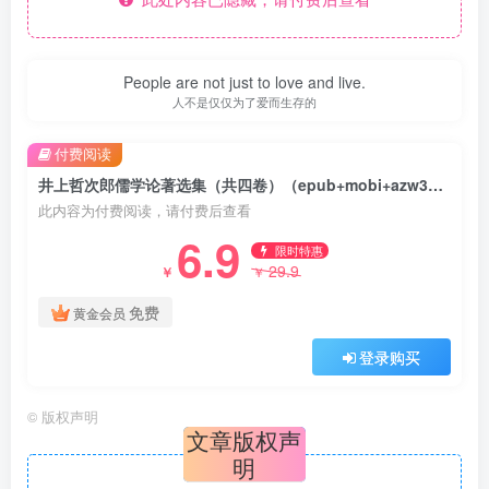
People are not just to love and live.
人不是仅仅为了爱而生存的
付费阅读
井上哲次郎儒学论著选集（共四卷）（epub+mobi+azw3+pdf）
此内容为付费阅读，请付费后查看
6.9
限时特惠
29.9
￥
￥
免费
黄金会员
登录购买
©
版权声明
文章版权声
明