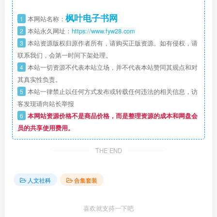
枫叶电子书网
1
本网站名称：
2
本站永久网址：
https://www.fyw28.com
3
本站资源版权归原作者所有，请购买正版资源。如有侵权，请
联系我们，会第一时间下架处理。
4
本站一切资源不代表本站立场，并不代表本站赞同其观点和对
其真实性负责。
5
本站一律禁止以任何方式发布或转载任何违法的相关信息，访
客发现请向站长举报
6
本网站资源价格不是商品价格，而是整理资源的成本和网盘会
员的共享使用费用。
THE END
人文社科
合集套装
喜欢就支持一下吧