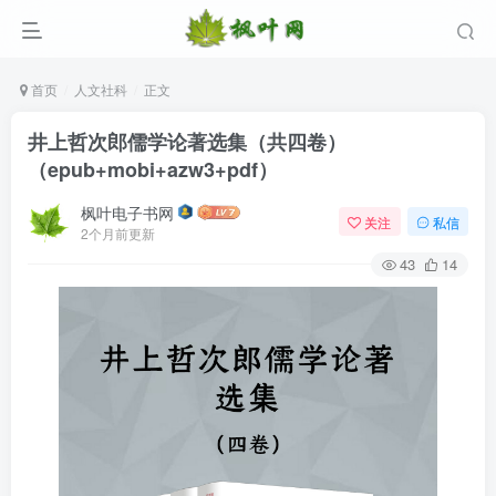
首页
人文社科
正文
井上哲次郎儒学论著选集（共四卷）
（epub+mobi+azw3+pdf）
枫叶电子书网
关注
私信
2个月前更新
43
14
登录
没有账号？立即注册
用户名/手机号/邮箱
登录密码