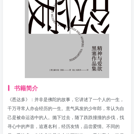
找回密码
|
免密登录
记住登录
登录
社交账号登录
书籍简介
《悉达多》：并非是佛陀的故事，它讲述了一个人的一生，
千万寻常人亦会经历的一生。意气风发的少年郎，常认为自
己是被命运选中的人。抛下过去，随了跌跌撞撞的步伐，找
寻心中的声音，追逐名利，经历友情，品尝爱情。不同的