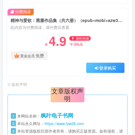
付费阅读
精神与爱欲：黑塞作品集（共六册）（epub+mobi+azw3+pdf）
此内容为付费阅读，请付费后查看
4.9
限时特惠
29.9
￥
￥
免费
黄金会员
登录购买
©
版权声明
文章版权声
明
枫叶电子书网
1
本网站名称：
2
本站永久网址：
https://www.fyw28.com
3
本站资源版权归原作者所有，请购买正版资源。如有侵权，请