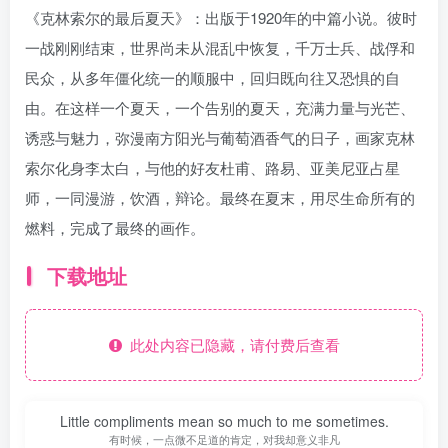
《克林索尔的最后夏天》：出版于1920年的中篇小说。彼时
一战刚刚结束，世界尚未从混乱中恢复，千万士兵、战俘和
民众，从多年僵化统一的顺服中，回归既向往又恐惧的自
由。在这样一个夏天，一个告别的夏天，充满力量与光芒、
诱惑与魅力，弥漫南方阳光与葡萄酒香气的日子，画家克林
索尔化身李太白，与他的好友杜甫、路易、亚美尼亚占星
师，一同漫游，饮酒，辩论。最终在夏末，用尽生命所有的
燃料，完成了最终的画作。
下载地址
此处内容已隐藏，请付费后查看
Little compliments mean so much to me sometimes.
有时候，一点微不足道的肯定，对我却意义非凡