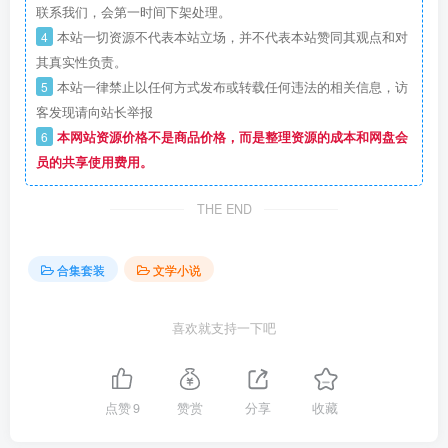
联系我们，会第一时间下架处理。
4
本站一切资源不代表本站立场，并不代表本站赞同其观点和对
其真实性负责。
5
本站一律禁止以任何方式发布或转载任何违法的相关信息，访
客发现请向站长举报
6
本网站资源价格不是商品价格，而是整理资源的成本和网盘会
员的共享使用费用。
THE END
合集套装
文学小说
喜欢就支持一下吧
点赞
9
赞赏
分享
收藏