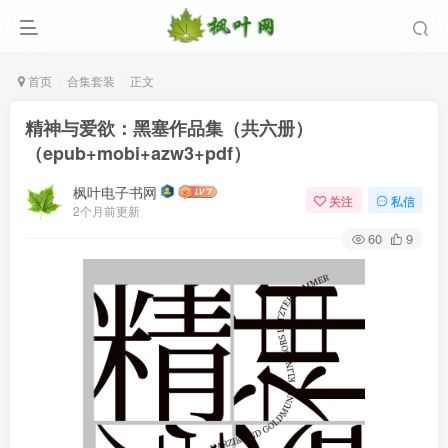
首页
合集套装
正文
精神与爱欲：黑塞作品集（共六册）
（epub+mobi+azw3+pdf）
枫叶电子书网
关注
私信
2个月前更新
60
9
登录
没有账号？立即注册
用户名/手机号/邮箱
登录密码