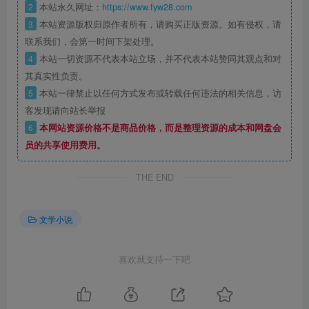
2
本站永久网址：
https://www.fyw28.com
3
本站资源版权归原作者所有，请购买正版资源。如有侵权，请
联系我们，会第一时间下架处理。
4
本站一切资源不代表本站立场，并不代表本站赞同其观点和对
其真实性负责。
5
本站一律禁止以任何方式发布或转载任何违法的相关信息，访
客发现请向站长举报
6
本网站资源价格不是商品价格，而是整理资源的成本和网盘会
员的共享使用费用。
THE END
文学小说
喜欢就支持一下吧