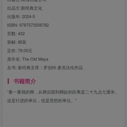
出品方:
新经典文化
出版年:
2024-5
ISBN:
9787573508782
页数:
432
装帧:
精装
定价:
79.00元
原作名:
The Old Ways
丛书:
新经典文库：罗伯特·麦克法伦作品
书籍简介
“量一量我的脚，从脚后跟到脚趾的距离是二十九点七厘米。
这是行进的单位，也是思想的单位。”
·