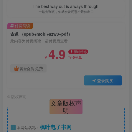
The best way out is always through.
一路走到底，你就会发现那个最佳出口
付费阅读
古道 （epub+mobi+azw3+pdf）
此内容为付费阅读，请付费后查看
4.9
限时特惠
29.9
￥
￥
免费
黄金会员
登录购买
©
版权声明
文章版权声
明
枫叶电子书网
1
本网站名称：