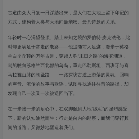
古道由众人日复一日踩踏出来，是人们在大地上留下印记的
方式，建构着人类与大地间最亲密、最具诗意的关系。
年轻时一心渴望登顶、踏上未知之境的罗伯特·麦克法伦，此
时却更满足于常走的老路——他追随前人足迹，漫步于英格
兰白垩丘顶的万年古道，穿越人称“末日之路”的海滨潮道，
驾船驶向苏格兰西北部的鸟岛，重走巴勒斯坦、西班牙与喜
马拉雅山脉的朝圣路……一路探访古道上游荡的灵魂、回响
的声音、流传的故事与歌谣，试图寻找通往往昔的路径，却
发现自己一次又一次被送回当下。
在一步接一步的耐心中，在双脚触到大地“绒毛”的强烈感受
下，新的认知油然而生：行走是向内的勘察，而我们穿行其
间的道路，又微妙地塑造着我们。