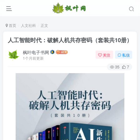
首页
人文社科
正文
人工智能时代：破解人机共存密码（套装共10册）
枫叶电子书网
关注
私信
1个月前更新
35
7