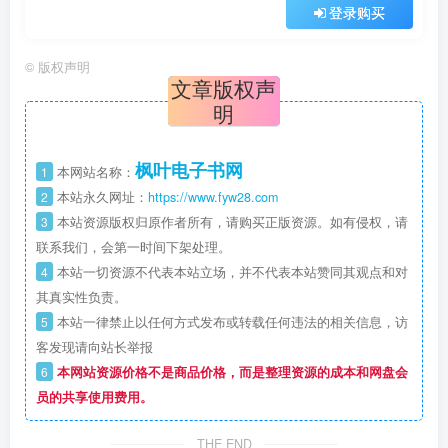
登录购买
©
版权声明
文章版权声
明
枫叶电子书网
1
本网站名称：
2
本站永久网址：
https://www.fyw28.com
3
本站资源版权归原作者所有，请购买正版资源。如有侵权，请
联系我们，会第一时间下架处理。
4
本站一切资源不代表本站立场，并不代表本站赞同其观点和对
其真实性负责。
5
本站一律禁止以任何方式发布或转载任何违法的相关信息，访
客发现请向站长举报
6
本网站资源价格不是商品价格，而是整理资源的成本和网盘会
员的共享使用费用。
THE END