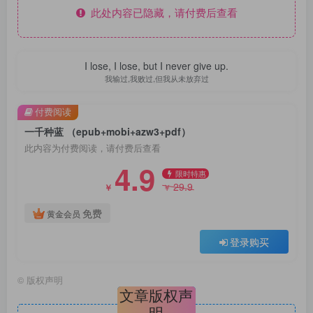
此处内容已隐藏，请付费后查看
I lose, I lose, but I never give up.
我输过,我败过,但我从未放弃过
付费阅读
一千种蓝 （epub+mobi+azw3+pdf）
此内容为付费阅读，请付费后查看
4.9
限时特惠
29.9
￥
￥
免费
黄金会员
登录购买
©
版权声明
文章版权声
明