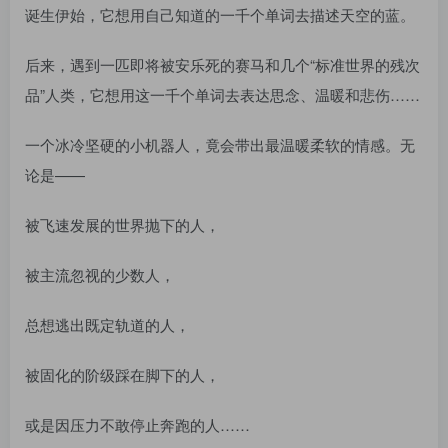
诞生伊始，它想用自己知道的一千个单词去描述天空的蓝。
后来，遇到一匹即将被安乐死的赛马和几个“标准世界的残次
品”人类，它想用这一千个单词去表达思念、温暖和悲伤……
一个冰冷坚硬的小机器人，竟会带出最温暖柔软的情感。无
论是——
被飞速发展的世界抛下的人，
被主流忽视的少数人，
总想逃出既定轨道的人，
被固化的阶级踩在脚下的人，
或是因压力不敢停止奔跑的人……