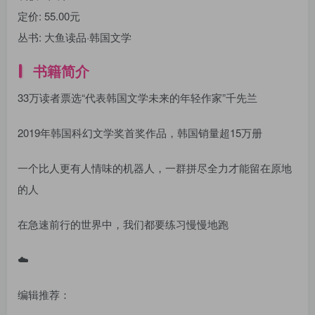
定价:
55.00元
丛书:
大鱼读品·韩国文学
书籍简介
33万读者票选“代表韩国文学未来的年轻作家”千先兰
2019年韩国科幻文学奖首奖作品，韩国销量超15万册
一个比人更有人情味的机器人，一群拼尽全力才能留在原地
的人
在急速前行的世界中，我们都要练习慢慢地跑
☁️
编辑推荐：