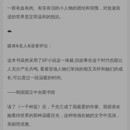
一群有血有肉、有笑有泪的小人物的团结和突围，对急速前
进的世界坚定而温和的抵抗。
☁️
媒体&名人&读者评论：
这本书虽然采用了SF小说这一体裁,但故事在这个时代也能让
人充分产生共鸣, 看着登场人物们笨拙的相互关怀和她们的成
长,可以度过一段温暖的时间。
——韩国国立中央图书馆
读了《一千种蓝》后，千先兰成了我最爱的作家。我很喜欢
她看待世界的那种温暖目光，这种情感在她的文字中流淌，
美丽而优雅。