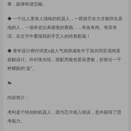
事，旋律和谐交融。
◆ 一个比人更有人情味的机器人，一群拼尽全力才能停在原
地的人，一场有史以来最慢的赛跑……有血有肉、有笑有
泪，在文字中重现韩剧手艺人的经典慰藉！
◆ 青年设计师付诗意x超人气画师咸鱼中下游共同呈现绝美
装帧设计。外封珠光纸，搭配亮银色星辰烫银，折射出一千
种耀眼的“蓝”。
🐎
内容简介：
考利是个特别的机器人，因为芯片植入错误，意外获得了思
考能力。