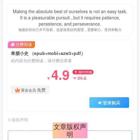
Making the absolute best of ourselves is not an easy task.
It is a pleasurable pursuit...but it requires patience,
persistence, and perseverance.
做最好的自己并不容易，这是很美好的愿望，需要耐心、坚持和毅力
付费阅读
希腊小史 （epub+mobi+azw3+pdf）
此内容为付费阅读，请付费后查看
4.9
限时特惠
29.9
￥
￥
免费
黄金会员
登录购买
©
版权声明
文章版权声
明