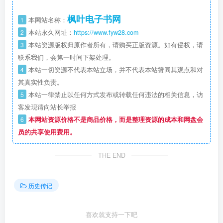
枫叶电子书网
1
本网站名称：
2
本站永久网址：
https://www.fyw28.com
3
本站资源版权归原作者所有，请购买正版资源。如有侵权，请
联系我们，会第一时间下架处理。
4
本站一切资源不代表本站立场，并不代表本站赞同其观点和对
其真实性负责。
5
本站一律禁止以任何方式发布或转载任何违法的相关信息，访
客发现请向站长举报
6
本网站资源价格不是商品价格，而是整理资源的成本和网盘会
员的共享使用费用。
THE END
历史传记
喜欢就支持一下吧