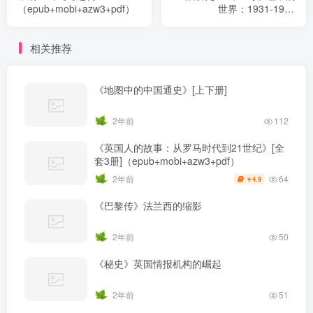
（epub+mobi+azw3+pdf）
世界：1931-1945
（epub+mobi+azw3+pdf）
相关推荐
《地图中的中国通史》[上下册]
2年前
112
《英国人的故事：从罗马时代到21世纪》[全
套3册]（epub+mobi+azw3+pdf）
64
2年前
4.9
￥
《巴黎传》法兰西的缩影
2年前
50
《秘史》英国情报机构的崛起
2年前
51