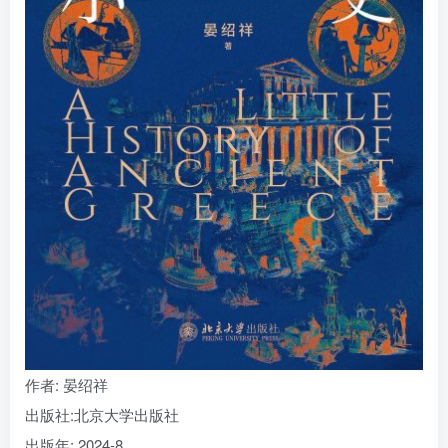
找回密码
|
免密登录
记住登录
登录
社交账号登录
作者
: 晏绍祥
出版社:
北京大学出版社
出版年:
2024-8