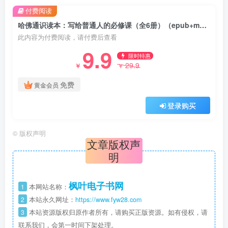
付费阅读
哈佛通识读本：写给普通人的必修课（全6册）（epub+mobi+azw3+pdf）
此内容为付费阅读，请付费后查看
9.9
限时特惠
29.9
￥
￥
免费
黄金会员
登录购买
©
版权声明
文章版权声
明
枫叶电子书网
1
本网站名称：
2
本站永久网址：
https://www.fyw28.com
3
本站资源版权归原作者所有，请购买正版资源。如有侵权，请
联系我们，会第一时间下架处理。