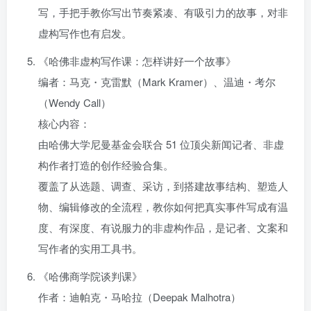
写，手把手教你写出节奏紧凑、有吸引力的故事，对非
虚构写作也有启发。
《哈佛非虚构写作课：怎样讲好一个故事》
编者：马克・克雷默（Mark Kramer）、温迪・考尔
（Wendy Call）
核心内容：
由哈佛大学尼曼基金会联合 51 位顶尖新闻记者、非虚
构作者打造的创作经验合集。
覆盖了从选题、调查、采访，到搭建故事结构、塑造人
物、编辑修改的全流程，教你如何把真实事件写成有温
度、有深度、有说服力的非虚构作品，是记者、文案和
写作者的实用工具书。
《哈佛商学院谈判课》
作者：迪帕克・马哈拉（Deepak Malhotra）