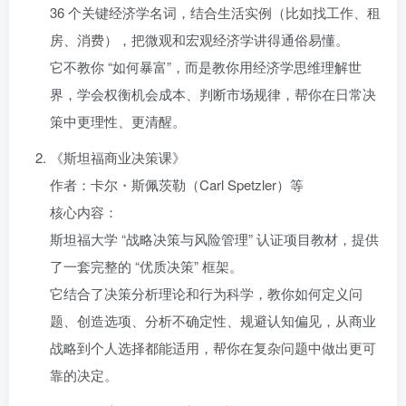
36 个关键经济学名词，结合生活实例（比如找工作、租
房、消费），把微观和宏观经济学讲得通俗易懂。
它不教你 “如何暴富”，而是教你用经济学思维理解世
界，学会权衡机会成本、判断市场规律，帮你在日常决
策中更理性、更清醒。
《斯坦福商业决策课》
作者：卡尔・斯佩茨勒（Carl Spetzler）等
核心内容：
斯坦福大学 “战略决策与风险管理” 认证项目教材，提供
了一套完整的 “优质决策” 框架。
它结合了决策分析理论和行为科学，教你如何定义问
题、创造选项、分析不确定性、规避认知偏见，从商业
战略到个人选择都能适用，帮你在复杂问题中做出更可
靠的决定。