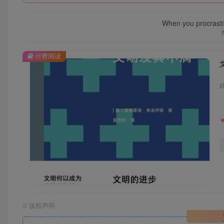
When you procrasti
付费阅读
©
版权声明