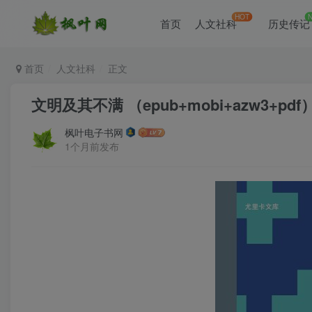
HOT
首页
人文社科
历史传记
首页
人文社科
正文
文明及其不满 （epub+mobi+azw3+pdf
枫叶电子书网
1个月前发布