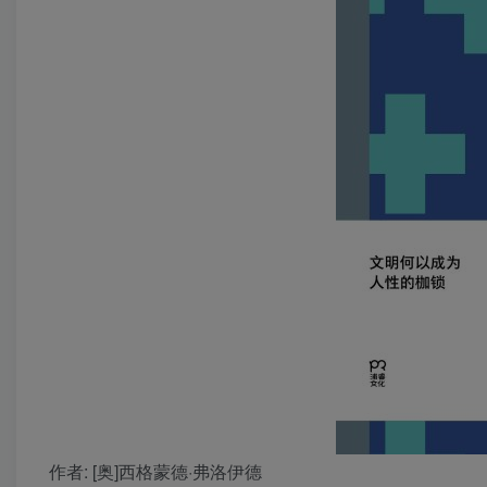
作者
: [奥]西格蒙德·弗洛伊德