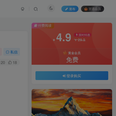
发布
开通会员
付费阅读
4.9
限时特惠
29.9
￥
￥
私信
黄金会员
免费
120
18
登录购买