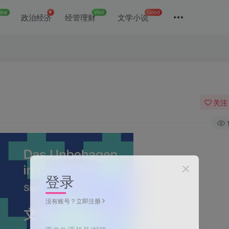
New
Well
Good
政治经济
经管理财
文学小说
）
关注
登录
没有账号？立即注册