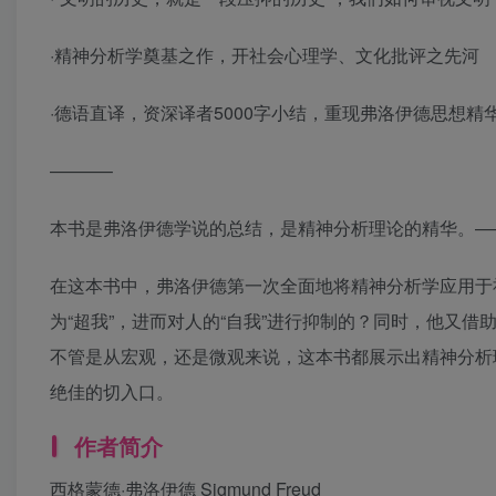
·精神分析学奠基之作，开社会心理学、文化批评之先河
·德语直译，资深译者5000字小结，重现弗洛伊德思想精
———–
本书是弗洛伊德学说的总结，是精神分析理论的精华。—
在这本书中，弗洛伊德第一次全面地将精神分析学应用于
为“超我”，进而对人的“自我”进行抑制的？同时，他又
不管是从宏观，还是微观来说，这本书都展示出精神分析
绝佳的切入口。
作者简介
西格蒙德·弗洛伊德 Sigmund Freud