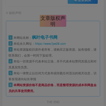
©
版权声明
文章版权声
明
枫叶电子书网
1
本网站名称：
2
本站永久网址：
https://www.fyw28.com
3
本站资源版权归原作者所有，请购买正版资源。如有侵权，请
联系我们，会第一时间下架处理。
4
本站一切资源不代表本站立场，并不代表本站赞同其观点和对
其真实性负责。
5
本站一律禁止以任何方式发布或转载任何违法的相关信息，访
客发现请向站长举报
6
本网站资源价格不是商品价格，而是整理资源的成本和网盘会
员的共享使用费用。
THE END