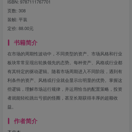
ISBN:
9787111767701
页数:
308
装帧:
平装
定价:
88.00元
书籍简介
在市场的周期性波动中，不同类型的资产、市场风格和行业
板块常常呈现出轮换领先的态势。每种资产、风格或行业都
有其特定的驱动逻辑。随着市场周期进入不同阶段，遇到有
利条件的资产、风格或行业就会显示出明显的优势。掌握这
些逻辑，理解市场运行规律，并运用恰当的配置策略，投资
者就能轻松跳出亏损的怪圈，甚至长期获得丰厚的超额收
益。
作者简介
齐俊杰