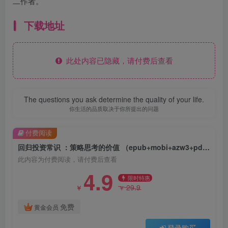
二作者。
下载地址
此处内容已隐藏，请付费后查看
The questions you ask determine the quality of your life.
你生活的品质取决于你所提出的问题
付费阅读
回归投资常识 ：策略思考的价值 （epub+mobi+azw3+pdf）
此内容为付费阅读，请付费后查看
4.9
限时特惠
29.9
￥
￥
免费
黄金会员
登录购买