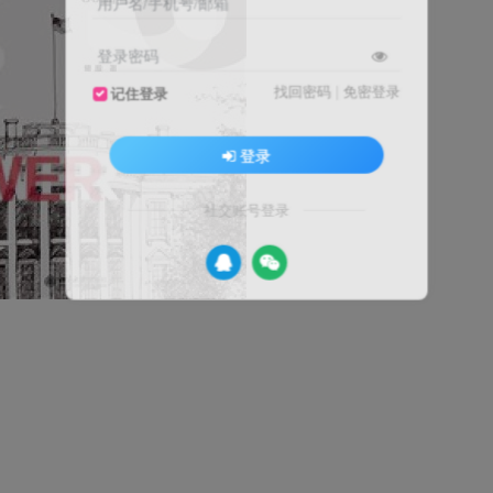
用户名/手机号/邮箱
登录密码
找回密码
|
免密登录
记住登录
登录
社交账号登录