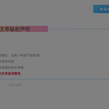
登
文章版权声明
系我们，会第一时间下架处理。
真实性负责。
发现请向站长举报
的共享使用费用。
THE END