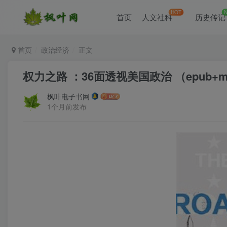
HOT
首页
人文社科
历史传记
首页
政治经济
正文
权力之路 ：36面透视美国政治 （epub+mob
枫叶电子书网
1个月前发布