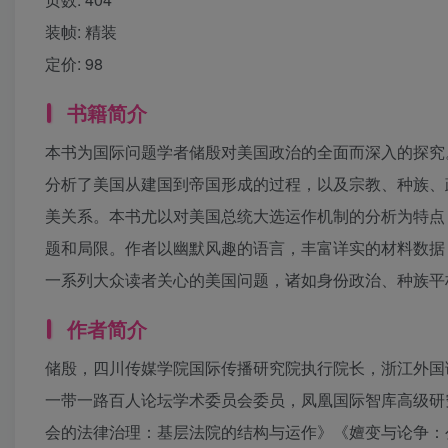
装帧:
精装
定价:
98
书籍简介
本书为国际问题学者储殷对美国政治的全面而深入的探究
分析了美国从建国到帝国形成的过程，以及宗教、种族、
美关系。本书尤以对美国总统大选运作机制的分析为特点
题和局限。作者以幽默风趣的语言，丰富详实的材料数据
一系列大众读者关心的美国问题，诸如身份政治、种族平
作者简介
储殷，四川传媒学院国际传播研究院执行院长，浙江外国
一带一路百人论坛学术委员会委员，凤凰国际智库高级研
会的法律治理：基层法院的结构与运作》《嬗变与论争：