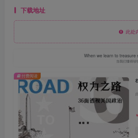
下载地址
此处
When we learn to treasure s
当我们懂得珍
付费阅读