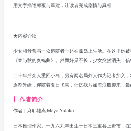
用文字描述颠覆与重建，让读者完成剧情与真相
————————————————
★内容介绍
少女和音曾与一众追随者一起在孤岛上生活。在这里她被
《春与秋的奏鸣曲》。然而好景不长，少女突然消失，信
二十年后众人重回小岛，另有两名局外人作为记者加入，
逐渐升级，伴随着夏日飞雪，记忆残片如海浪般袭来，最
作者简介
作者｜麻耶雄嵩 Maya Yutaka
日本推理作家。一九六九年出生于日本三重县上野市，在