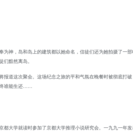
奉为神，岛和岛上的建筑都以她命名，信徒们还为她拍摄了一部
徒们黯然离岛。
将报道这次聚会。这场纪念之旅的平和气氛在晚餐时被彻底打破
终谁能生还……
京都大学就读时参加了京都大学推理小说研究会。一九九一年发