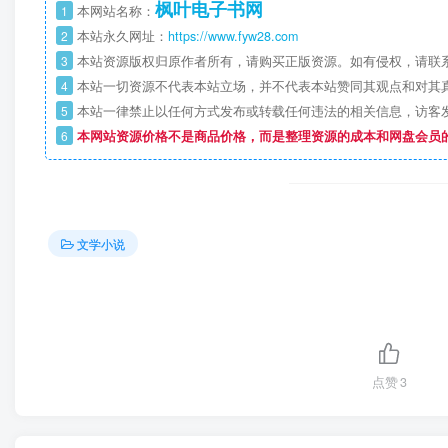
枫叶电子书网
1
本网站名称：
2
本站永久网址：
https://www.fyw28.com
3
本站资源版权归原作者所有，请购买正版资源。如有侵权，请联
4
本站一切资源不代表本站立场，并不代表本站赞同其观点和对其
5
本站一律禁止以任何方式发布或转载任何违法的相关信息，访客
6
本网站资源价格不是商品价格，而是整理资源的成本和网盘会员
文学小说
点赞
3