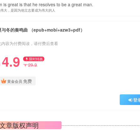
is great is that he resolves to be a great man.
以伟大，是因为他立志要成为伟大的人
夏与冬的奏鸣曲 （epub+mobi+azw3+pdf）
此内容为付费阅读，请付费后查看
4.9
限时特惠
29.9
￥
￥
免费
黄金会员
登
文章版权声明