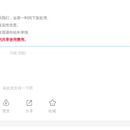
系我们，会第一时间下架处理。
真实性负责。
发现请向站长举报
的共享使用费用。
THE END
喜欢就支持一下吧
赞赏
分享
收藏