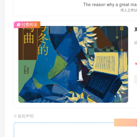
The reason why a great man 
伟人之所
付费阅读
©
版权声明