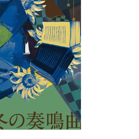
用户名/手机号/邮箱
登录密码
找回密码
|
免密登录
记住登录
登录
社交账号登录