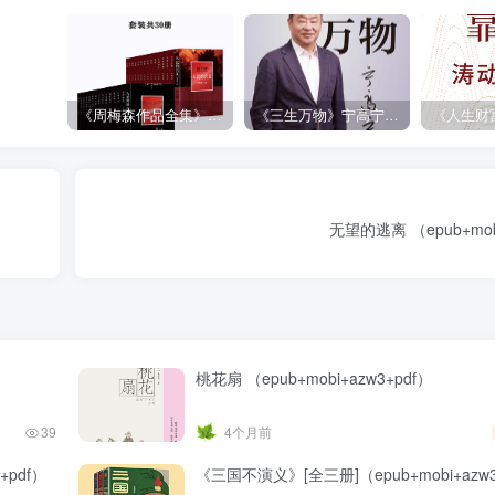
《周梅森作品全集》[共30册]
《三生万物》宁高宁（epub+mobi+azw3+pdf）
无望的逃离 （epub+mobi
桃花扇 （epub+mobi+azw3+pdf）
39
4个月前
+pdf）
《三国不演义》[全三册]（epub+mobi+azw3