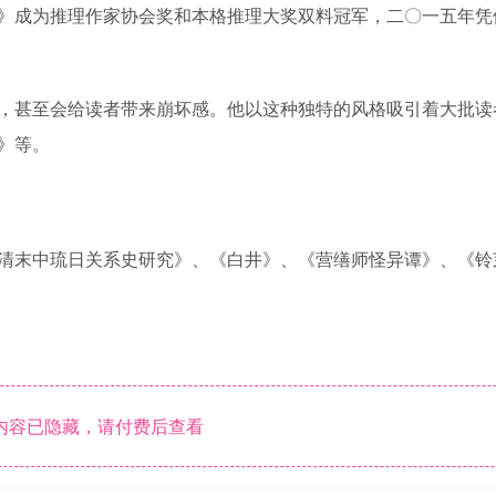
》成为推理作家协会奖和本格推理大奖双料冠军，二〇一五年凭
，甚至会给读者带来崩坏感。他以这种独特的风格吸引着大批读
》等。
清末中琉日关系史研究》、《白井》、《营缮师怪异谭》、《铃
内容已隐藏，请付费后查看