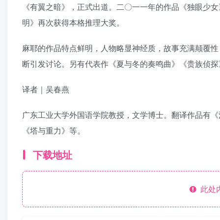
《有翼之暗》，正式出道。二〇一一年的作品《独眼少女
明》再次获得本格推理大奖。
麻耶的作品特点鲜明，人物略显神经质，故事充满颠覆性
断引发讨论。另有代表作《夏与冬的奏鸣曲》《贵族侦探
译者｜吴春燕
广东工业大学外国语学院教授，文学博士。翻译作品有《
《塔与重力》等。
下载地址
此处