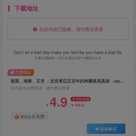
下载地址
此处内容已隐藏，请付费后查看
Don’t let a bad day make you feel lke you have a bad lfe.
不要让糟糕的一天让你误以为有个糟糕的人生
付费阅读
朝貢、海禁、互市 ：近世東亞五百年的跨國貿易真相 （epub+mobi+azw3+pdf）
此内容为付费阅读，请付费后查看
4.9
限时特惠
29.9
￥
￥
免费
黄金会员
登录购买