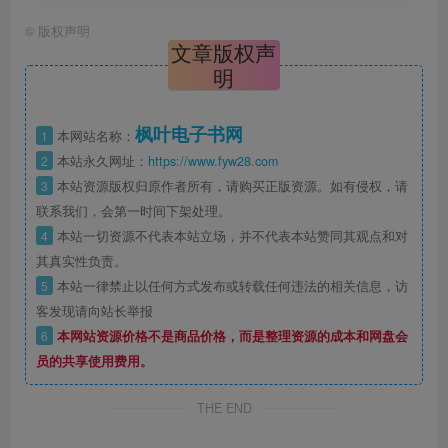
©
版权声明
文章版权声
明
枫叶电子书网
1
本网站名称：
2
本站永久网址：
https://www.fyw28.com
3
本站资源版权归原作者所有，请购买正版资源。如有侵权，请
联系我们，会第一时间下架处理。
4
本站一切资源不代表本站立场，并不代表本站赞同其观点和对
其真实性负责。
5
本站一律禁止以任何方式发布或转载任何违法的相关信息，访
客发现请向站长举报
6
本网站资源价格不是商品价格，而是整理资源的成本和网盘会
员的共享使用费用。
THE END