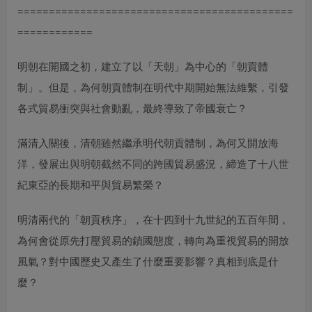
============================================
============
明朝在開國之初，建立了以「天朝」為中心的「朝貢體
制」。但是，為何朝貢體制在明代中期開始無法維繫，引發
各式貿易衝突與社會動亂，最終導致了帝國衰亡？
滿清入關後，清朝雖然繼承明代朝貢體制，為何又開放海
洋，發展出與明朝截然不同的跨國貿易盛況，締造了十八世
紀東亞的長期和平與貿易繁榮？
明清兩代的「朝貢秩序」，在十四到十九世紀的五百年間，
為何會從原先打壓貿易的鎖國態度，轉向為重視貿易的開放
風氣？對中國歷史又產生了什麼重要影響？真相到底是什
麼？