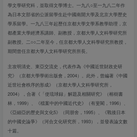
學文學研究科，並取得文學博士。一九八○至一九八二年作
為日本文部省的公派留學生赴中國南開大學及北京大學歷史
學系留學。一九八三年起歷任京都大學文學系教學助理，京
都產業大學經濟系講師、副教授，京都大學人文科學研究所
副教授。二○○二年至今，任京都大學人文科學研究所教授，
期間曾任京都大學人文科學研究所所長。
主攻明清史、東亞交流史，代表作為《中國近世財政史研
究》（京都大學學術出版會，2004）。此外，曾編著《中國
近世社會秩序的形成》（京都大學人文科學研究所，
2004），合著《「使琉球録」解題及相關研究》（榕樹書
林，1999）、《檔案中的中國近代史》（有斐閣，1996）、
《亞細亞的歷史與文化5》（同朋舍，1995）、《戰後日本
的中國史論爭》（河合文化研究所，1993），並發表論文數
十篇。