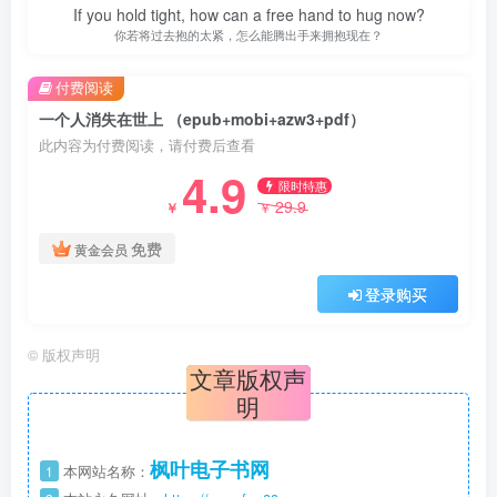
If you hold tight, how can a free hand to hug now?
你若将过去抱的太紧，怎么能腾出手来拥抱现在？
付费阅读
一个人消失在世上 （epub+mobi+azw3+pdf）
此内容为付费阅读，请付费后查看
4.9
限时特惠
29.9
￥
￥
免费
黄金会员
登录购买
©
版权声明
文章版权声
明
枫叶电子书网
1
本网站名称：