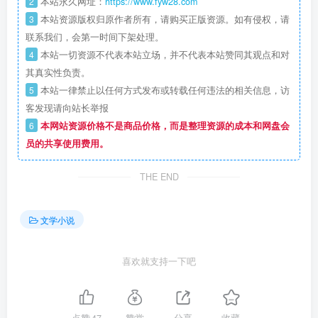
2
本站永久网址：
https://www.fyw28.com
3
本站资源版权归原作者所有，请购买正版资源。如有侵权，请
联系我们，会第一时间下架处理。
4
本站一切资源不代表本站立场，并不代表本站赞同其观点和对
其真实性负责。
5
本站一律禁止以任何方式发布或转载任何违法的相关信息，访
客发现请向站长举报
6
本网站资源价格不是商品价格，而是整理资源的成本和网盘会
员的共享使用费用。
THE END
文学小说
喜欢就支持一下吧
点赞
47
赞赏
分享
收藏