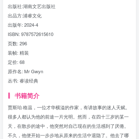
出版社:
湖南文艺出版社
出品方:
浦睿文化
出版年:
2024-4
ISBN:
9787572615610
页数:
296
装帧:
精装
定价:
68
原作名:
Mr Gwyn
丛书:
睿读经典
书籍简介
贾斯珀·格温，一位才华横溢的作家，有讲故事的迷人天赋。
很多人都认为他的前途一片光明。然而，在四十三岁的某一
天，在散步的途中，他突然对自己现在的生活感到了厌倦。
不久，他便开始一步步地从原来的生活中退隐了。他去了哪