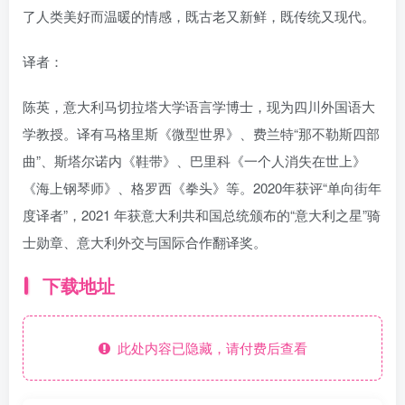
了人类美好而温暖的情感，既古老又新鲜，既传统又现代。
译者：
陈英，意大利马切拉塔大学语言学博士，现为四川外国语大
学教授。译有马格里斯《微型世界》、费兰特“那不勒斯四部
曲”、斯塔尔诺内《鞋带》、巴里科《一个人消失在世上》
《海上钢琴师》、格罗西《拳头》等。2020年获评“单向街年
度译者”，2021 年获意大利共和国总统颁布的“意大利之星”骑
士勋章、意大利外交与国际合作翻译奖。
下载地址
此处内容已隐藏，请付费后查看