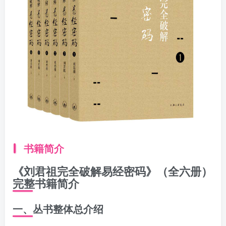
找回密码
|
免密登录
记住登录
登录
社交账号登录
书籍简介
《刘君祖完全破解易经密码》（全六册）
完整书籍简介
一、丛书整体总介绍