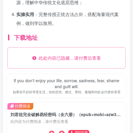
源，理解中华传统文化底层思维；
实操实用
：完整传授正统古法占卦，搭配海量现代案
例，做到学以致用。
下载地址
此处内容已隐藏，请付费后查看
If you don't enjoy your life, sorrow, sadness, fear, shame
and guilt will.
如果你不好好享受生活，你的悲伤、难过、害怕、羞愧和内疚会代替你享受
付费阅读
刘君祖完全破解易经密码（全六册）（epub+mobi+azw3+pdf）
此内容为付费阅读，请付费后查看
限时特惠