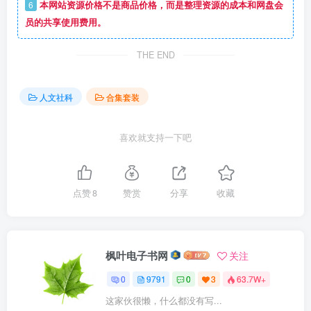
6
本网站资源价格不是商品价格，而是整理资源的成本和网盘会
员的共享使用费用。
THE END
人文社科
合集套装
喜欢就支持一下吧
点赞
8
赞赏
分享
收藏
枫叶电子书网
关注
0
9791
0
3
63.7W+
这家伙很懒，什么都没有写...