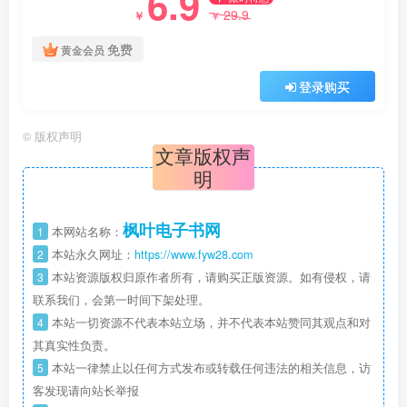
6.9
29.9
￥
￥
免费
黄金会员
登录购买
©
版权声明
文章版权声
明
枫叶电子书网
1
本网站名称：
2
本站永久网址：
https://www.fyw28.com
3
本站资源版权归原作者所有，请购买正版资源。如有侵权，请
联系我们，会第一时间下架处理。
4
本站一切资源不代表本站立场，并不代表本站赞同其观点和对
其真实性负责。
5
本站一律禁止以任何方式发布或转载任何违法的相关信息，访
客发现请向站长举报