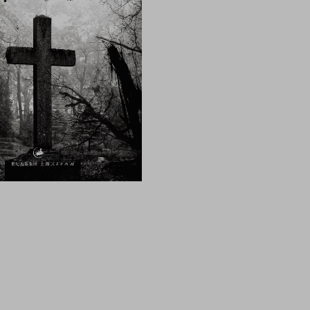
用户名/手机号/邮箱
登录密码
找回密码
|
免密登录
记住登录
登录
社交账号登录