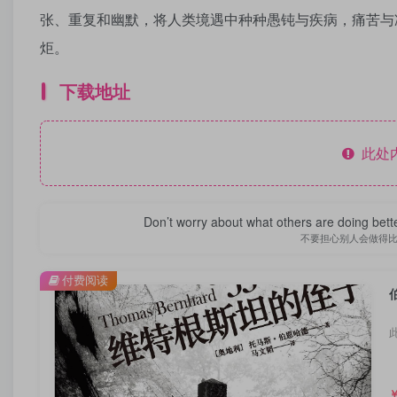
张、重复和幽默，将人类境遇中种种愚钝与疾病，痛苦与
炬。
下载地址
此处
Don’t worry about what others are doing bett
不要担心别人会做得
付费阅读