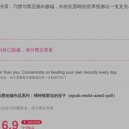
冷漠，习惯与禁忌推向极端，向纷乱昏暗的世界投掷出一支支光
内容已隐藏，请付费后查看
er than you. Concentrate on beating your own records every day.
比你好。你只需要每天都做得比前一天好就可以了
伯恩哈德作品系列：维特根斯坦的侄子（epub+mobi+azw3+pdf）
此内容为付费阅读，请付费后查看
6.9
限时特惠
29.9
￥
￥