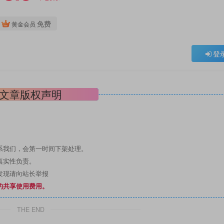
免费
黄金会员
登
文章版权声明
系我们，会第一时间下架处理。
真实性负责。
发现请向站长举报
的共享使用费用。
THE END