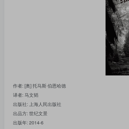
作者: [奥] 托马斯·伯恩哈德
译者: 马文韬
出版社: 上海人民出版社
出品方: 世纪文景
出版年: 2014-6