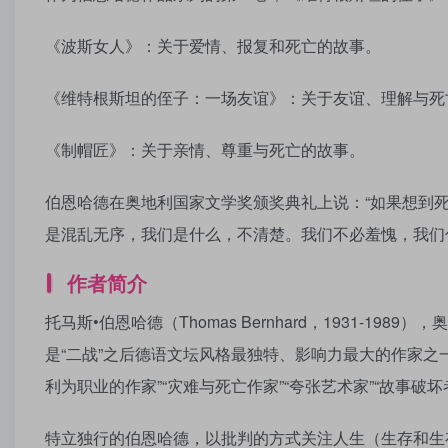
《波斯女人》：关于爱情、报复和死亡的故事。
《维特根斯坦的侄子：一场友谊》：关于友谊、理解与死
《制帽匠》：关于亲情、尊重与死亡的故事。
伯恩哈德在奥地利国家文学奖颁奖典礼上说：“如果想到
是混乱无序，我们是什么，不清楚。我们不必羞愧，我们
作者简介
托马斯•伯恩哈德（Thomas Bernhard，1931-
是“二战”之后德语文坛风格最独特、影响力最大的作家之一
利为职业的作家”“灾难与死亡作家”“夸张艺术家”“故事破
特立独行的伯恩哈德，以批判的方式关注人生（生存和生