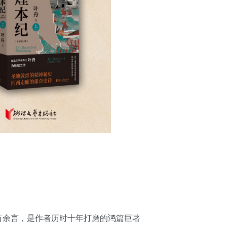
用户名/手机号/邮箱
登录密码
找回密码
|
免密登录
记住登录
登录
社交账号登录
百万余言，是作者历时十年打磨的鸿篇巨著