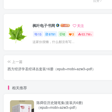
点赞
7
枫叶电子书网
关注
15
9791
0
3
63.7W+
这家伙很懒，什么都没有写...
上一篇
西方经济学圣经译丛套装16册（epub+mobi+azw3+pdf）
相关推荐
陈舜臣历史随笔集(套装共6册)
（epub+mobi+azw3+pdf）