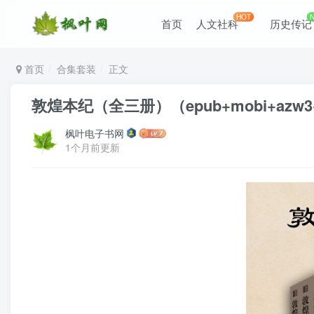
HOT
首页
人文社科
历史传记
首页
合集套装
正文
敦煌本纪（全三册）（epub+mobi+azw3
枫叶电子书网
1个月前更新