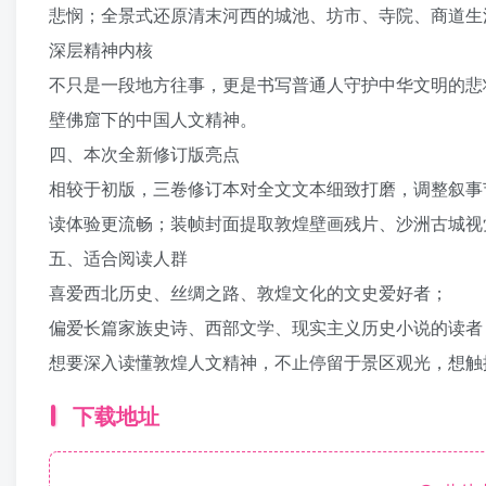
悲悯；全景式还原清末河西的城池、坊市、寺院、商道生
深层精神内核
不只是一段地方往事，更是书写普通人守护中华文明的悲
壁佛窟下的中国人文精神。
四、本次全新修订版亮点
相较于初版，三卷修订本对全文文本细致打磨，调整叙事
读体验更流畅；装帧封面提取敦煌壁画残片、沙洲古城视
五、适合阅读人群
喜爱西北历史、丝绸之路、敦煌文化的文史爱好者；
偏爱长篇家族史诗、西部文学、现实主义历史小说的读者
想要深入读懂敦煌人文精神，不止停留于景区观光，想触
下载地址