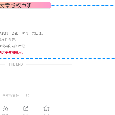
文章版权声明
系我们，会第一时间下架处理。
真实性负责。
发现请向站长举报
的共享使用费用。
THE END
喜欢就支持一下吧