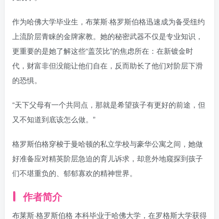
作为哈佛大学毕业生，布莱斯·格罗斯伯格迅速成为备受纽约
上流阶层青睐的金牌家教。她的秘密武器不仅是专业知识，
更重要的是她了解这些“盖茨比”的焦虑所在：在新镀金时
代，财富非但没能让他们自在，反而助长了他们对阶层下滑
的恐惧。
“天下父母有一个共同点，那就是希望孩子有更好的前途，但
又不知道到底该怎么做。”
格罗斯伯格穿梭于曼哈顿的私立学校与豪华公寓之间，她做
好准备应对精英阶层急迫的育儿诉求，却意外地窥探到孩子
们不堪重负的、郁郁寡欢的精神世界。
作者简介
布莱斯·格罗斯伯格 本科毕业于哈佛大学，在罗格斯大学获得