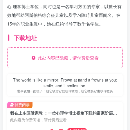
心 理学博士学位，同时也是一名学习方面的专家，以擅长有
效地帮助阿斯伯格综合征儿童以及学习障碍儿童而闻名。在
15年的职业生涯中，她在纽约辅导了数千名学生。
下载地址
此处内容已隐藏，请付费后查看
The world is like a mirror: Frown at itand it frowns at you;
smile, and it smiles too.
世界犹如一面镜子：朝它皱眉它就朝你皱眉，朝它微笑它也吵你微笑
付费阅读
我在上东区做家教 ：一位心理学博士视角下纽约富豪阶层的育儿战争 （epub+mobi+azw3+pdf）
此内容为付费阅读，请付费后查看