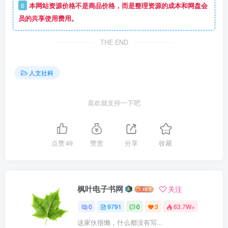
6
本网站资源价格不是商品价格，而是整理资源的成本和网盘会
员的共享使用费用。
THE END
人文社科
喜欢就支持一下吧
点赞
49
赞赏
分享
收藏
枫叶电子书网
关注
0
9791
0
3
63.7W+
这家伙很懒，什么都没有写...