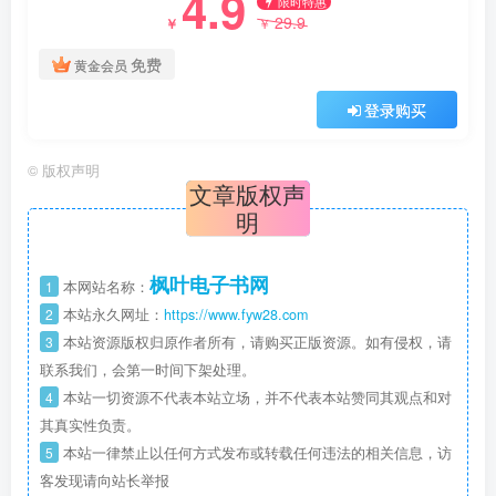
4.9
限时特惠
29.9
￥
￥
免费
黄金会员
登录购买
©
版权声明
文章版权声
明
枫叶电子书网
1
本网站名称：
2
本站永久网址：
https://www.fyw28.com
3
本站资源版权归原作者所有，请购买正版资源。如有侵权，请
联系我们，会第一时间下架处理。
4
本站一切资源不代表本站立场，并不代表本站赞同其观点和对
其真实性负责。
5
本站一律禁止以任何方式发布或转载任何违法的相关信息，访
客发现请向站长举报