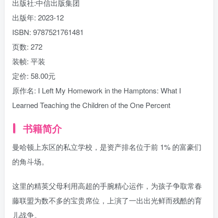
出版社:
中信出版集团
出版年:
2023-12
ISBN:
9787521761481
页数:
272
装帧:
平装
定价:
58.00元
原作名:
I Left My Homework in the Hamptons: What I
Learned Teaching the Children of the One Percent
书籍简介
曼哈顿上东区的私立学校，是资产排名位于前 1% 的富豪们
的角斗场。
这里的精英父母利用高超的手腕精心运作，为孩子争取常春
藤联盟为数不多的宝贵席位，上演了一出出光鲜而残酷的育
儿战争。