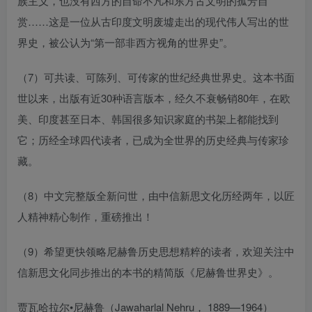
族主义，也没有西方的自命不凡和东方古文明的孤芳自
赏……这是一位从古印度文明废墟走出的现代伟人写出的世
界史，被公认为“第一部非西方视角的世界史”。
（7）可共读、可陈列、可传家的世纪经典世界史。这本书面
世以来，出版有近30种语言版本，经久不衰畅销80年，在欧
美、印度甚至日本、韩国很多知识家庭的书架上都能找到
它；历经全球四代读者，已成为全世界的历史经典与传家珍
藏。
（8）中文完整版全新问世，由中信新思文化历经两年，以匠
人精神精心制作，重磅推出！
（9）希望更快领略尼赫鲁历史思想精粹的读者，欢迎关注中
信新思文化同步推出的本书的精简版《尼赫鲁世界史》。
贾瓦哈拉尔•尼赫鲁（Jawaharlal Nehru， 1889—1964）