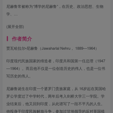
尼赫鲁常被称为“博学的尼赫鲁”，在历史、政治思想、生物
学、…
(展开全部)
作者简介
贾瓦哈拉尔•尼赫鲁（Jawaharlal Nehru， 1889—1964）
印度现代民族国家的缔造者，印度共和国第一任总理（1947
—1964）。而且他不仅是一位创造历史的伟人，也是一位书
写历史的伟人。
尼赫鲁诞生在印度一个婆罗门贵族家庭，从 16岁起在英国哈
罗公学度过了中学时代，两年后考入剑桥大学三一学院。学
业结束后，他又回到印度，从此谱写了一段不平凡的人生。
他投身于印度民族解放斗争，参加过甘地领导的反对英国殖