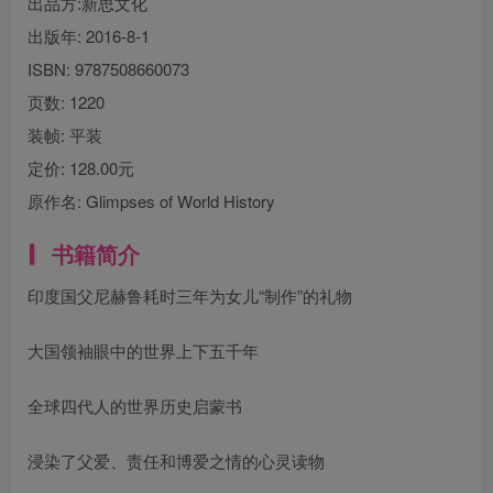
出品方:
新思文化
出版年:
2016-8-1
ISBN:
9787508660073
页数:
1220
装帧:
平装
定价:
128.00元
原作名:
Glimpses of World History
书籍简介
印度国父尼赫鲁耗时三年为女儿“制作”的礼物
大国领袖眼中的世界上下五千年
全球四代人的世界历史启蒙书
浸染了父爱、责任和博爱之情的心灵读物