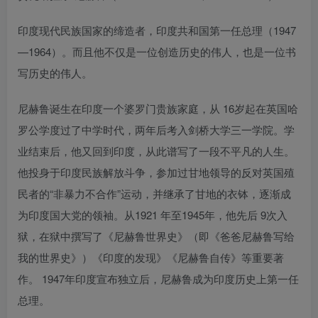
印度现代民族国家的缔造者，印度共和国第一任总理（1947
—1964）。而且他不仅是一位创造历史的伟人，也是一位书
写历史的伟人。
尼赫鲁诞生在印度一个婆罗门贵族家庭，从 16岁起在英国哈
罗公学度过了中学时代，两年后考入剑桥大学三一学院。学
业结束后，他又回到印度，从此谱写了一段不平凡的人生。
他投身于印度民族解放斗争，参加过甘地领导的反对英国殖
民者的“非暴力不合作”运动，并继承了甘地的衣钵，逐渐成
为印度国大党的领袖。从1921 年至1945年，他先后 9次入
狱，在狱中撰写了《尼赫鲁世界史》（即《爸爸尼赫鲁写给
我的世界史》）《印度的发现》《尼赫鲁自传》等重要著
作。 1947年印度宣布独立后，尼赫鲁成为印度历史上第一任
总理。