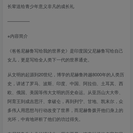
长辈送给青少年意义非凡的成长礼
—————
※内容简介
《爸爸尼赫鲁写给我的世界史》是印度国父尼赫鲁写给自己
女儿，更是写给全人类下一代的世界通史。
从文明的起源到20世纪，博学的尼赫鲁跨越8000年的人类历
史，讲述了罗马、波斯、印度、中国、阿拉伯、土耳其、西
欧、俄国、美国等伟大文明的历史命运。从亚历山大大帝、
阿育王到成吉思汗、拿破仑，再到列宁、甘地、凯末尔，众
多伟人用思想与行动改变了世界，而尼赫鲁拨开他们身上的
光环，中肯地评析了他们的功过得失。