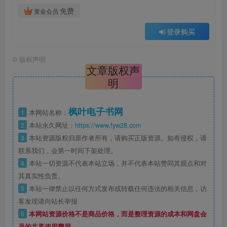
免费
黄金会员
登录购买
©
版权声明
文章版权声
明
枫叶电子书网
1
本网站名称：
2
本站永久网址：
https://www.fyw28.com
3
本站资源版权归原作者所有，请购买正版资源。如有侵权，请
联系我们，会第一时间下架处理。
4
本站一切资源不代表本站立场，并不代表本站赞同其观点和对
其真实性负责。
5
本站一律禁止以任何方式发布或转载任何违法的相关信息，访
客发现请向站长举报
6
本网站资源价格不是商品价格，而是整理资源的成本和网盘会
员的共享使用费用。