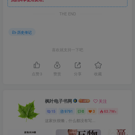
THE END
历史传记
喜欢就支持一下吧
点赞
3
赞赏
分享
收藏
枫叶电子书网
关注
15
9791
0
3
63.7W+
这家伙很懒，什么都没有写...