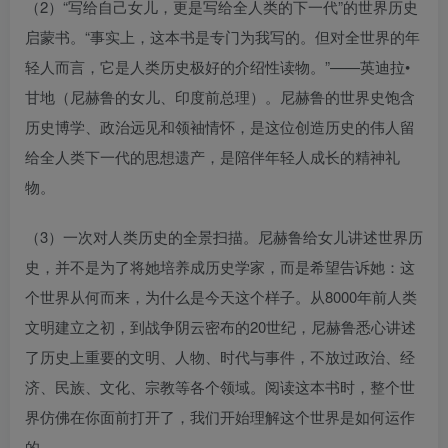
（2）“写给自己女儿，更是写给全人类的下一代”的世界历史
启蒙书。“事实上，这本书是专门为我写的。但对全世界的年
轻人而言，它是人类历史极好的介绍性读物。”——英迪拉•
甘地（尼赫鲁的女儿、印度前总理）。尼赫鲁的世界史饱含
历史博学、政治远见和领袖情怀，是这位创造历史的伟人留
给全人类下一代的思想遗产，是陪伴年轻人成长的精神礼
物。
（3）一次对人类历史的全景扫描。尼赫鲁给女儿讲述世界历
史，并不是为了将她培养成历史学家，而是希望告诉她：这
个世界从何而来，为什么是今天这个样子。从8000年前人类
文明建立之初，到战争阴云密布的20世纪，尼赫鲁悉心讲述
了历史上重要的文明、人物、时代与事件，不放过政治、经
济、民族、文化、宗教等各个领域。阅读这本书时，整个世
界仿佛在你面前打开了，我们开始理解这个世界是如何运作
的。