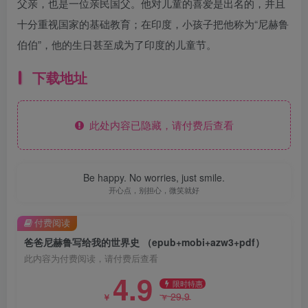
父亲，也是一位亲民国父。他对儿童的喜爱是出名的，并且
十分重视国家的基础教育；在印度，小孩子把他称为“尼赫鲁
伯伯”，他的生日甚至成为了印度的儿童节。
下载地址
此处内容已隐藏，请付费后查看
Be happy. No worries, just smile.
开心点，别担心，微笑就好
付费阅读
爸爸尼赫鲁写给我的世界史 （epub+mobi+azw3+pdf）
此内容为付费阅读，请付费后查看
4.9
限时特惠
29.9
￥
￥