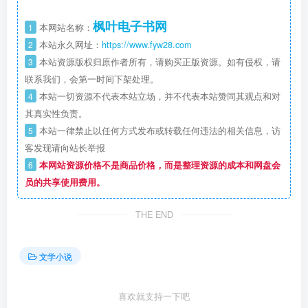
枫叶电子书网
1
本网站名称：
2
本站永久网址：
https://www.fyw28.com
3
本站资源版权归原作者所有，请购买正版资源。如有侵权，请
联系我们，会第一时间下架处理。
4
本站一切资源不代表本站立场，并不代表本站赞同其观点和对
其真实性负责。
5
本站一律禁止以任何方式发布或转载任何违法的相关信息，访
客发现请向站长举报
6
本网站资源价格不是商品价格，而是整理资源的成本和网盘会
员的共享使用费用。
THE END
文学小说
喜欢就支持一下吧