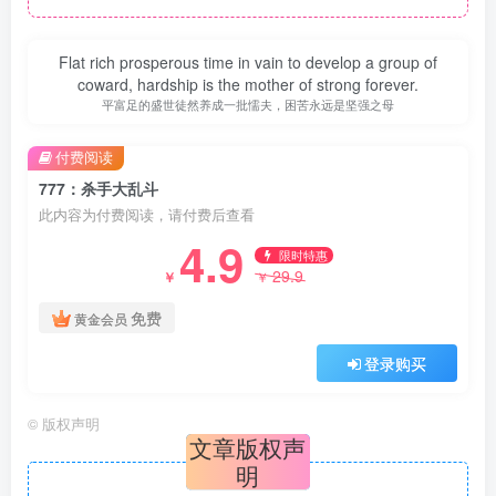
Flat rich prosperous time in vain to develop a group of
coward, hardship is the mother of strong forever.
平富足的盛世徒然养成一批懦夫，困苦永远是坚强之母
付费阅读
777：杀手大乱斗
此内容为付费阅读，请付费后查看
4.9
限时特惠
29.9
￥
￥
免费
黄金会员
登录购买
©
版权声明
文章版权声
明