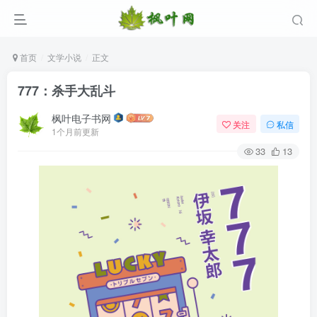
首页
文学小说
正文
777：杀手大乱斗
枫叶电子书网
关注
私信
1个月前更新
33
13
登录
没有账号？立即注册
用户名/手机号/邮箱
登录密码