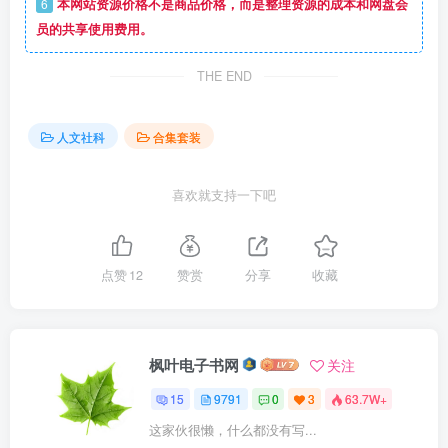
6
本网站资源价格不是商品价格，而是整理资源的成本和网盘会
员的共享使用费用。
THE END
人文社科
合集套装
喜欢就支持一下吧
点赞
12
赞赏
分享
收藏
枫叶电子书网
关注
15
9791
0
3
63.7W+
这家伙很懒，什么都没有写...