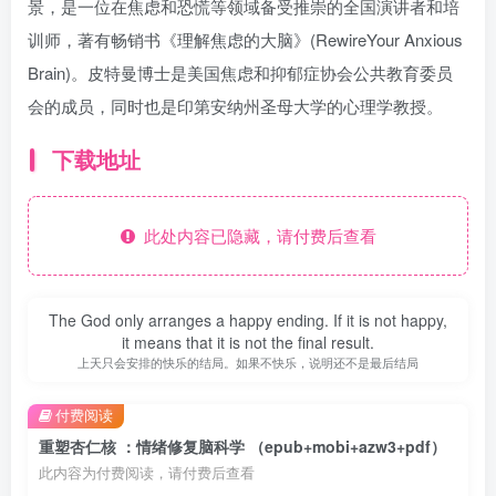
景，是一位在焦虑和恐慌等领域备受推崇的全国演讲者和培
训师，著有畅销书《理解焦虑的大脑》(RewireYour Anxious
Brain)。皮特曼博士是美国焦虑和抑郁症协会公共教育委员
会的成员，同时也是印第安纳州圣母大学的心理学教授。
下载地址
此处内容已隐藏，请付费后查看
The God only arranges a happy ending. If it is not happy,
it means that it is not the final result.
上天只会安排的快乐的结局。如果不快乐，说明还不是最后结局
付费阅读
重塑杏仁核 ：情绪修复脑科学 （epub+mobi+azw3+pdf）
此内容为付费阅读，请付费后查看