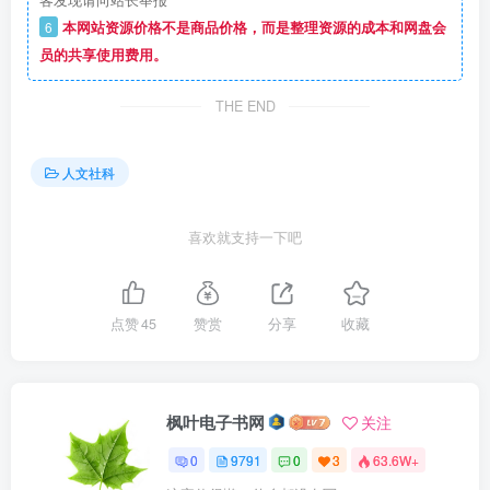
客发现请向站长举报
6
本网站资源价格不是商品价格，而是整理资源的成本和网盘会
员的共享使用费用。
THE END
人文社科
喜欢就支持一下吧
点赞
45
赞赏
分享
收藏
枫叶电子书网
关注
0
9791
0
3
63.6W+