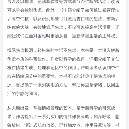
言以及以睡眠、运动和饮食等方式调节杏仁核的活动，读者
可以学会控制焦虑。此外，书中还介绍了如何通过暴露疗法
训练杏仁核，以及识别那些可能激活杏仁核的想法。重新训
练你的大脑，有效地管理焦虑，不仅可以提高生活质量，还
能让我们在面对困难时更加从容，重新掌握生活的主导权。
揭示焦虑根源，轻松掌控生活不焦虑。本书是一本深入解析
焦虑本质的科普佳作。作者以科学的视角，详细介绍了杏仁
核在情绪生成、处理和记忆中的作用，帮助读者认识到杏仁
核在情绪调节中的重要性。本书不仅能让你了解焦虑的根
源，更提供了一系列实用的方法，帮助你重塑情绪，找回生
活的宁静与和谐。
从大脑出发，掌握情绪管理的艺术。基于脑科学的研究成
果，作者提出了一系列实用的情绪修复策略，如深呼吸、想
象放松、渐进式肌肉放松、理解触发点、使用暴露法等，书