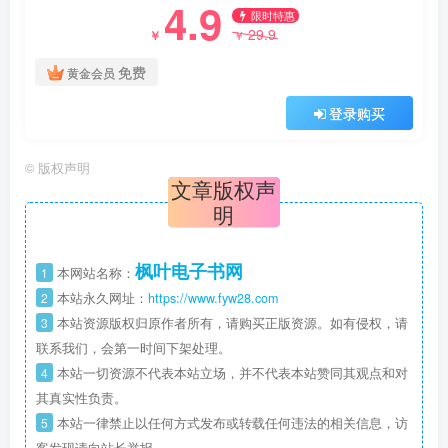
4.9
限时特惠
29.9
￥
￥
免费
黄金会员
登录购买
©
版权声明
文章版权声
明
枫叶电子书网
1
本网站名称：
2
本站永久网址：
https://www.fyw28.com
3
本站资源版权归原作者所有，请购买正版资源。如有侵权，请
联系我们，会第一时间下架处理。
4
本站一切资源不代表本站立场，并不代表本站赞同其观点和对
其真实性负责。
5
本站一律禁止以任何方式发布或转载任何违法的相关信息，访