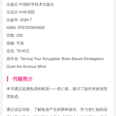
出版社:
中国科学技术出版社
出品方:
中科书院
出版年:
2024-7
ISBN:
9787523605929
页数:
236
装帧:
平装
定价:
79.00元
原作名:
Taming Your Amygdala: Brain-Based Strategiesto
Quiet the Anxious Mind
书籍简介
本书通过追溯焦虑的根源——杏仁核，探讨了如何有效地管
理焦虑。
通过设定目标、了解焦虑产生的两种途径、学习杏仁核的语