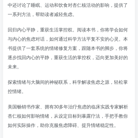
中还讨论了睡眠、运动和饮食对杏仁核活动的影响，提供了
一系列方法，帮助读者减轻焦虑。
回归内心平静，重获生活掌控权。阅读本书，你将学会如何
与内心的焦虑对话，如何通过科学方法平复不安的心灵。本
书提供了一套系统的情绪修复方案，跟随本书的脚步，你将
逐步找回内心的平静，重获生活的掌控权，迈向更加美好的
未来。
探索情绪与大脑间的神秘联系，科学解读焦虑之源，轻松掌
控情绪。
美国畅销书作家、拥有30多年治疗焦虑的临床实践专家解析
杏仁核如何影响情绪，从设定目标到暴露疗法，手把手教你
如何实际操作，助你克服焦虑障碍、提升情绪稳定性。