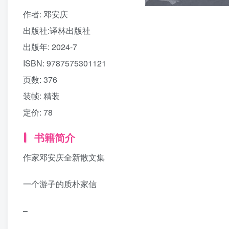
作者
: 邓安庆
出版社:
译林出版社
出版年:
2024-7
ISBN:
9787575301121
页数:
376
装帧:
精装
定价:
78
书籍简介
作家邓安庆全新散文集
一个游子的质朴家信
–