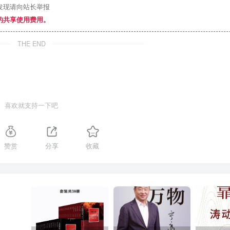
发现请向站长举报
的共享使用费用。
THE END
喜欢就支持一下吧
赞赏
分享
收藏