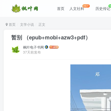
HOT
首页
人文社科
历史传记
首页
文学小说
正文
暂别 （epub+mobi+azw3+pdf）
枫叶电子书网
37天前发布