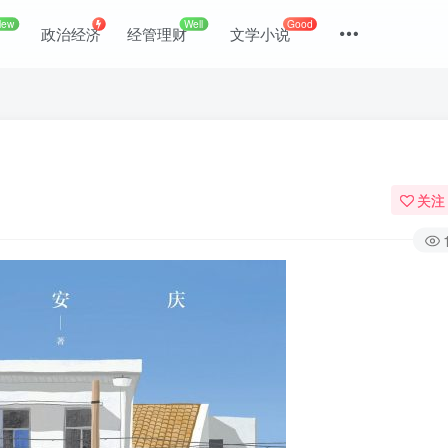
New
Well
Good
政治经济
经管理财
文学小说
关注
登录
没有账号？立即注册