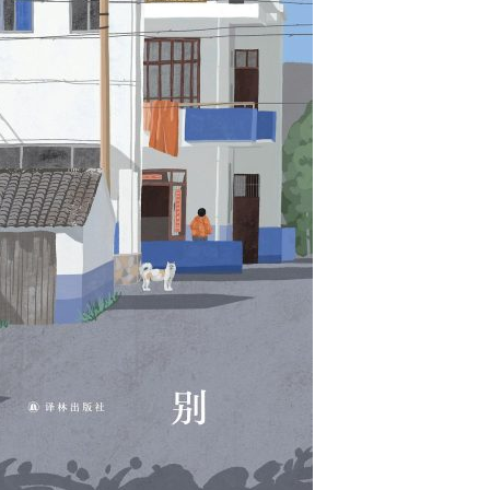
用户名/手机号/邮箱
登录密码
找回密码
|
免密登录
记住登录
登录
社交账号登录