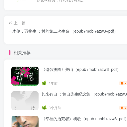
这家伙很懒，什么都没有写...
上一篇
一木倒，万物生 ：树的第二次生命 （epub+mobi+azw3+pdf）
相关推荐
《遗骸拼图》关山（epub+mobi+azw3+pdf）
1年前
￥
其来有自 ：黄自先生纪念集 （epub+mobi+azw3
3个月前
￥
《幸福的拾荒者》胡歌（epub+mobi+azw3+pdf