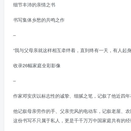
细节丰沛的亲情之书
书写集体乡愁的共鸣之作
–
“我与父母亲就这样相互牵绊着，直到终有一天，有人起身
收录26幅家庭全彩影像
–
作家邓安庆以标志性的诚挚、细腻之笔，记叙了他近四年
他记叙母亲劳作的手、父亲兜风的电动车，记叙老屋、农
这份书写不只属于私人，更是千千万万中国家庭共有的经