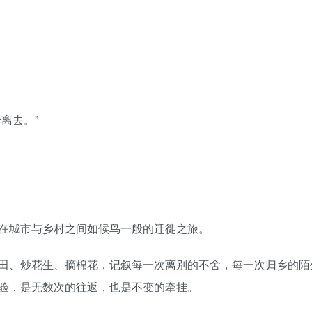
离去。”
在城市与乡村之间如候鸟一般的迁徙之旅。
田、炒花生、摘棉花，记叙每一次离别的不舍，每一次归乡的陌
验，是无数次的往返，也是不变的牵挂。