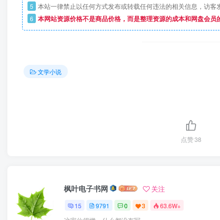
5
本站一律禁止以任何方式发布或转载任何违法的相关信息，访客
6
本网站资源价格不是商品价格，而是整理资源的成本和网盘会员
文学小说
点赞
38
枫叶电子书网
关注
15
9791
0
3
63.6W+