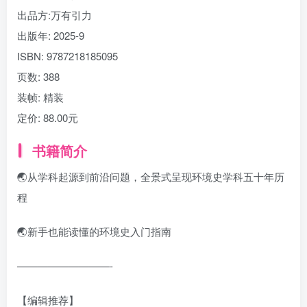
出品方:
万有引力
出版年:
2025-9
ISBN:
9787218185095
页数:
388
装帧:
精装
定价:
88.00元
书籍简介
🌏从学科起源到前沿问题，全景式呈现环境史学科五十年历
程
🌏新手也能读懂的环境史入门指南
—————————-
【编辑推荐】