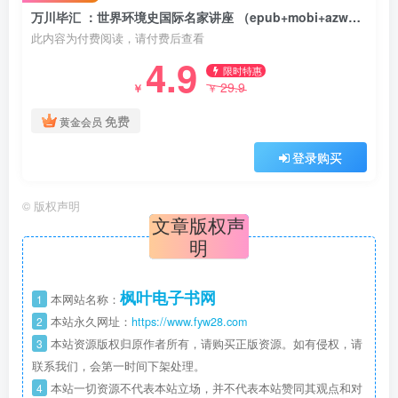
万川毕汇 ：世界环境史国际名家讲座 （epub+mobi+azw3+pdf）
此内容为付费阅读，请付费后查看
4.9
限时特惠
29.9
￥
￥
免费
黄金会员
登录购买
©
版权声明
文章版权声
明
枫叶电子书网
1
本网站名称：
2
本站永久网址：
https://www.fyw28.com
3
本站资源版权归原作者所有，请购买正版资源。如有侵权，请
联系我们，会第一时间下架处理。
4
本站一切资源不代表本站立场，并不代表本站赞同其观点和对