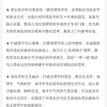
★ 突出前沿性与普及性：摒弃艰深术语，采用贴近传统史学
的表达方式，全面介绍环境史学科五十年来的源流、发展与
核心议题。既深入浅出地帮助初学者跨过专业门槛，也为相
关研究者提供前沿视角与整合思考，兼具入门与参考价值。
★ 打破西方中心视角：注重地理空间上的均衡性，在涵盖欧
美环境史经典研究的基础上，着力引入“全球南方”视野，聚
焦亚非拉及南太平洋地区的环境变迁，回应“一带一路”倡议
与人类命运共同体构建中对多样化区域知识的需求。
★ 强化学科交叉融合：打破文理学科壁垒，整合生态学、地
理学、气候科学、海洋学等自然学科的理论与方法，深入探
讨微生物、物种交流、海洋大气等跨尺度议题，不仅提供丰
富的方法启示，也展现了环境史作为交叉领域在理论建构与
实证研究中的创新路径。