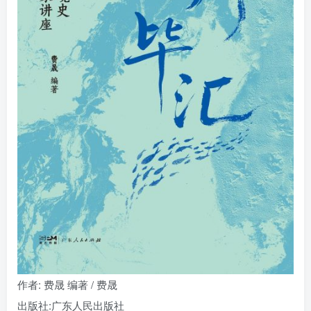
找回密码
|
免密登录
记住登录
登录
社交账号登录
作者
: 费晟 编著 / 费晟
出版社:
广东人民出版社