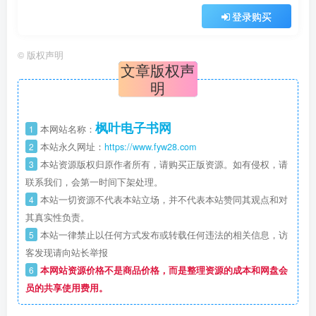
登录购买
©
版权声明
文章版权声
明
枫叶电子书网
1
本网站名称：
2
本站永久网址：
https://www.fyw28.com
3
本站资源版权归原作者所有，请购买正版资源。如有侵权，请
联系我们，会第一时间下架处理。
4
本站一切资源不代表本站立场，并不代表本站赞同其观点和对
其真实性负责。
5
本站一律禁止以任何方式发布或转载任何违法的相关信息，访
客发现请向站长举报
6
本网站资源价格不是商品价格，而是整理资源的成本和网盘会
员的共享使用费用。