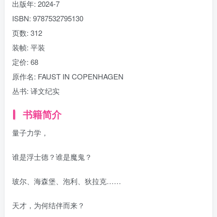
出版年:
2024-7
ISBN:
9787532795130
页数:
312
装帧:
平装
定价:
68
原作名:
FAUST IN COPENHAGEN
丛书:
译文纪实
书籍简介
量子力学，
谁是浮士德？谁是魔鬼？
玻尔、海森堡、泡利、狄拉克……
天才，为何结伴而来？