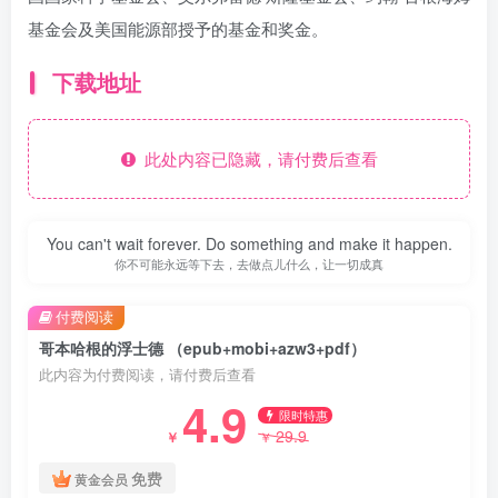
基金会及美国能源部授予的基金和奖金。
下载地址
此处内容已隐藏，请付费后查看
You can't wait forever. Do something and make it happen.
你不可能永远等下去，去做点儿什么，让一切成真
付费阅读
哥本哈根的浮士德 （epub+mobi+azw3+pdf）
此内容为付费阅读，请付费后查看
4.9
限时特惠
29.9
￥
￥
免费
黄金会员