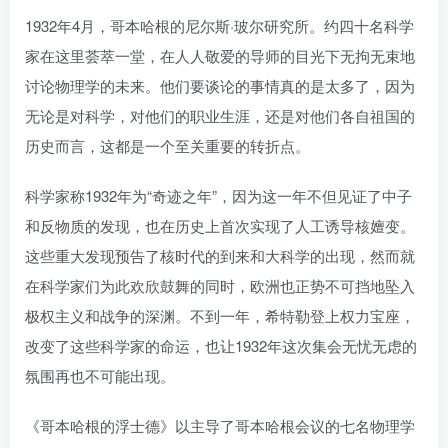
1932年4月，哥本哈根的尼尔斯·玻尔研究所。约四十名科学
家在这里荟萃一堂，在人人敬爱的导师的目光下无拘无束地
讨论物理学的未来。他们要谈论的事情真的是太多了，因为
无论是对科学，对他们的职业生涯，还是对他们各自祖国的
历史而言，这都是一个至关重要的转折点。
科学家称1932年为“奇迹之年”，因为这一年不但见证了中子
和反物质的发现，也在历史上首次实现了人工诱导核嬗变。
这些重大发现预告了核时代的到来和大科学的出现，然而就
在科学家们为此欢欣鼓舞的同时，欧洲也正势不可挡地坠入
极权主义和战争的深渊。不到一年，希特勒登上权力宝座，
改变了这些科学家的命运，也让1932年这次集会无忧无虑的
氛围再也不可能出现。
《哥本哈根的浮士德》以主导了哥本哈根会议的七名物理学