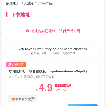
依之地》《无法别离》等作品。
下载地址
此处内容已隐藏，请付费后查看
You have to work very hard to seem effortless.
你必须十分努力，才能看上去毫不费劲
付费阅读
时间的女儿 ：裸脊锁线版 （epub+mobi+azw3+pdf）
此内容为付费阅读，请付费后查看
4.9
限时特惠
29.9
￥
￥
免费
黄金会员