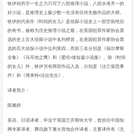
铁伊却穷尽一生之力只写了八部推理小说，八部水准齐一的
好小说，是推理史上极少数一生没有任何失败作品的大师。
铁伊的代表作《时间的女儿》是侦探小说史上一部空前绝后
的奇书，被称为历史推理小说之最，在英国犯罪作家协会票
选的史上百大侦探小说中名列榜首，在美国犯罪作家协会票
选的百大侦探小说中位列第四，而前三名分别是《福尔摩斯
全集》《马耳他之鹰》和《爱伦•坡短篇小说集》。除《时间
的女儿》外，铁伊另有两部作品入选，分别是《法兰柴思事
件》和《博来特•法拉先生》。
译者简介：
陈雅婷
英语、日语译者，毕业于英国兰开斯特大学，曾担任中国知
网专家译者、腾讯旗下篝火营地合作译者，主要译作有《无