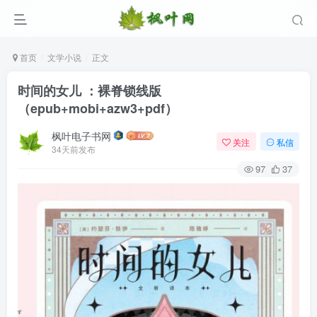
首页
文学小说
正文
时间的女儿 ：裸脊锁线版
（epub+mobi+azw3+pdf）
枫叶电子书网
关注
私信
34天前发布
97
37
登录
没有账号？立即注册
用户名/手机号/邮箱
登录密码