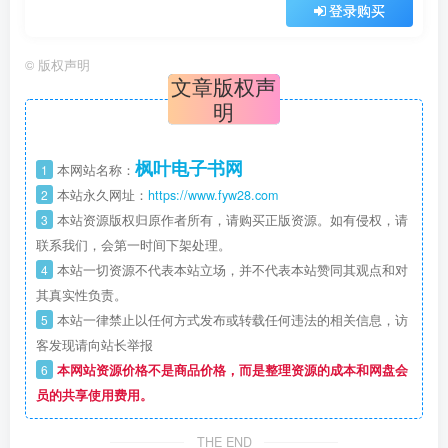
登录购买
©
版权声明
文章版权声
明
枫叶电子书网
1
本网站名称：
2
本站永久网址：
https://www.fyw28.com
3
本站资源版权归原作者所有，请购买正版资源。如有侵权，请
联系我们，会第一时间下架处理。
4
本站一切资源不代表本站立场，并不代表本站赞同其观点和对
其真实性负责。
5
本站一律禁止以任何方式发布或转载任何违法的相关信息，访
客发现请向站长举报
6
本网站资源价格不是商品价格，而是整理资源的成本和网盘会
员的共享使用费用。
THE END