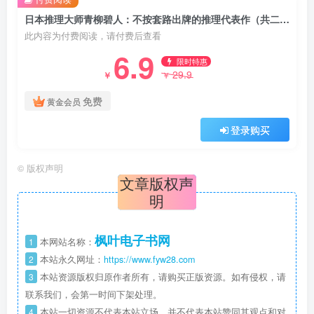
日本推理大师青柳碧人：不按套路出牌的推理代表作（共二册）
此内容为付费阅读，请付费后查看
6.9
限时特惠
29.9
￥
￥
免费
黄金会员
登录购买
©
版权声明
文章版权声
明
枫叶电子书网
1
本网站名称：
2
本站永久网址：
https://www.fyw28.com
3
本站资源版权归原作者所有，请购买正版资源。如有侵权，请
联系我们，会第一时间下架处理。
4
本站一切资源不代表本站立场，并不代表本站赞同其观点和对