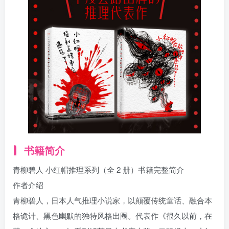
找回密码
|
免密登录
记住登录
登录
社交账号登录
书籍简介
青柳碧人 小红帽推理系列（全 2 册）书籍完整简介
作者介绍
青柳碧人，日本人气推理小说家，以颠覆传统童话、融合本
格诡计、黑色幽默的独特风格出圈。代表作《很久以前，在