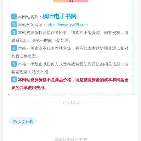
枫叶电子书网
1
本网站名称：
2
本站永久网址：
https://www.fyw28.com
3
本站资源版权归原作者所有，请购买正版资源。如有侵权，请
联系我们，会第一时间下架处理。
4
本站一切资源不代表本站立场，并不代表本站赞同其观点和对
其真实性负责。
5
本站一律禁止以任何方式发布或转载任何违法的相关信息，访
客发现请向站长举报
6
本网站资源价格不是商品价格，而是整理资源的成本和网盘会
员的共享使用费用。
THE END
人文社科
喜欢就支持一下吧