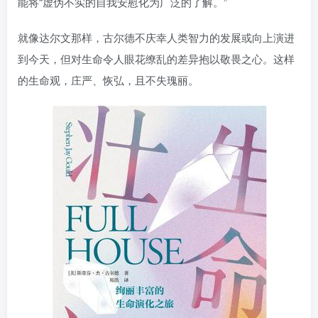
能将“虚伪不实的自我安慰化为广泛的了解。”
就像达尔文那样，古尔德不庆幸人类智力的发展或向上演进
到今天，但对生命令人眼花缭乱的差异抱以敬畏之心。这样
的生命观，庄严、恢弘，且不失瑰丽。