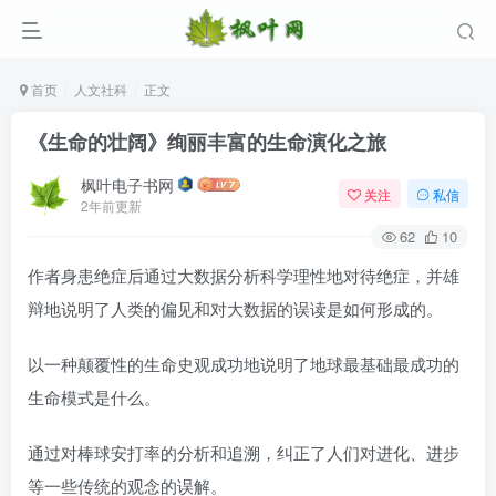
首页
人文社科
正文
《生命的壮阔》绚丽丰富的生命演化之旅
枫叶电子书网
关注
私信
2年前更新
62
10
作者身患绝症后通过大数据分析科学理性地对待绝症，并雄
辩地说明了人类的偏见和对大数据的误读是如何形成的。
登录
以一种颠覆性的生命史观成功地说明了地球最基础最成功的
没有账号？立即注册
生命模式是什么。
用户名/手机号/邮箱
通过对棒球安打率的分析和追溯，纠正了人们对进化、进步
登录密码
等一些传统的观念的误解。