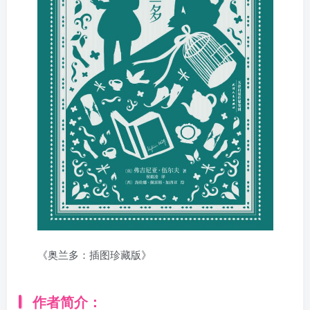
《奥兰多：插图珍藏版》
作者简介：