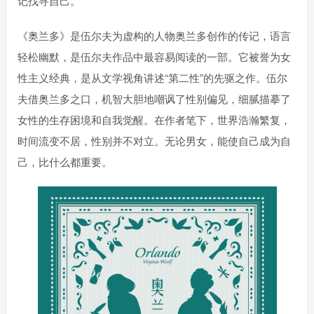
记找寻自己。
找回密码
|
免密登录
记住登录
《奥兰多》是伍尔夫为虚构的人物奥兰多创作的传记，语言
登录
轻松幽默，是伍尔夫作品中最容易阅读的一部。它被誉为女
性主义经典，是从文学视角讲述“第二性”的先驱之作。伍尔
社交账号登录
夫借奥兰多之口，机智大胆地嘲讽了性别偏见，细腻描摹了
女性的生存困境和自我觉醒。在作者笔下，世界浩瀚繁复，
时间流变不居，性别并不对立。无论男女，能使自己成为自
己，比什么都重要。