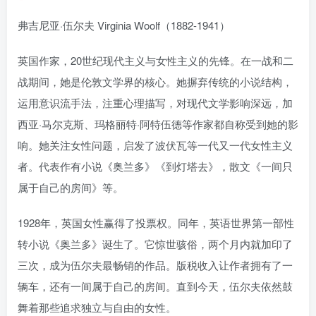
弗吉尼亚·伍尔夫 Virginia Woolf（1882-1941）
英国作家，20世纪现代主义与女性主义的先锋。在一战和二
战期间，她是伦敦文学界的核心。她摒弃传统的小说结构，
运用意识流手法，注重心理描写，对现代文学影响深远，加
西亚·马尔克斯、玛格丽特·阿特伍德等作家都自称受到她的影
响。她关注女性问题，启发了波伏瓦等一代又一代女性主义
者。代表作有小说《奥兰多》《到灯塔去》，散文《一间只
属于自己的房间》等。
1928年，英国女性赢得了投票权。同年，英语世界第一部性
转小说《奥兰多》诞生了。它惊世骇俗，两个月内就加印了
三次，成为伍尔夫最畅销的作品。版税收入让作者拥有了一
辆车，还有一间属于自己的房间。直到今天，伍尔夫依然鼓
舞着那些追求独立与自由的女性。