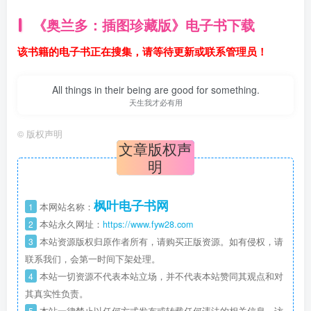
《奥兰多：插图珍藏版》电子书下载
该书籍的电子书正在搜集，请等待更新或联系管理员！
All things in their being are good for something.
天生我才必有用
©
版权声明
文章版权声
明
枫叶电子书网
1
本网站名称：
2
本站永久网址：
https://www.fyw28.com
3
本站资源版权归原作者所有，请购买正版资源。如有侵权，请
联系我们，会第一时间下架处理。
4
本站一切资源不代表本站立场，并不代表本站赞同其观点和对
其真实性负责。
5