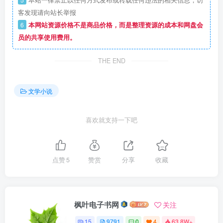
本站一律禁止以任何方式发布或转载任何违法的相关信息，访
客发现请向站长举报
6
本网站资源价格不是商品价格，而是整理资源的成本和网盘会
员的共享使用费用。
THE END
文学小说
喜欢就支持一下吧
点赞
5
赞赏
分享
收藏
枫叶电子书网
关注
15
9791
0
4
63.8W+