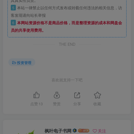
其真实性负责。
5
本站一律禁止以任何方式发布或转载任何违法的相关信息，访
客发现请向站长举报
6
本网站资源价格不是商品价格，而是整理资源的成本和网盘会
员的共享使用费用。
THE END
投资管理
喜欢就支持一下吧
点赞
13
赞赏
分享
收藏
枫叶电子书网
关注