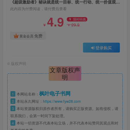
《超级激励者》秘诀就是统一目标、统一行动、统一价值观！（epub+mobi+azw3+pdf）
此内容为付费阅读，请付费后查看
4.9
限时特惠
29.9
￥
￥
免费
黄金会员
登录购买
©
版权声明
文章版权声
明
枫叶电子书网
1
本网站名称：
2
本站永久网址：
https://www.fyw28.com
3
本站资源版权归原作者所有，请购买正版资源。如有侵权，请
联系我们，会第一时间下架处理。
4
本站一切资源不代表本站立场，并不代表本站赞同其观点和对