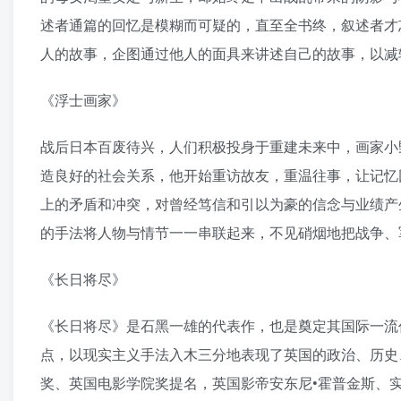
述者通篇的回忆是模糊而可疑的，直至全书终，叙述者才
人的故事，企图通过他人的面具来讲述自己的故事，以减
《浮士画家》
战后日本百废待兴，人们积极投身于重建未来中，画家小
造良好的社会关系，他开始重访故友，重温往事，让记忆
上的矛盾和冲突，对曾经笃信和引以为豪的信念与业绩产
的手法将人物与情节一一串联起来，不见硝烟地把战争、
《长日将尽》
《长日将尽》是石黑一雄的代表作，也是奠定其国际一流
点，以现实主义手法入木三分地表现了英国的政治、历史、
奖、英国电影学院奖提名，英国影帝安东尼•霍普金斯、