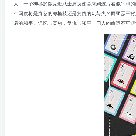
人。一个神秘的撒克逊武士肩负使命来到这片看似平和的
个国度将是宽恕的橄榄枝还是复仇的剑与火？而亚瑟王背
后的和平。记忆与宽恕，复仇与和平，四人的命运不可避