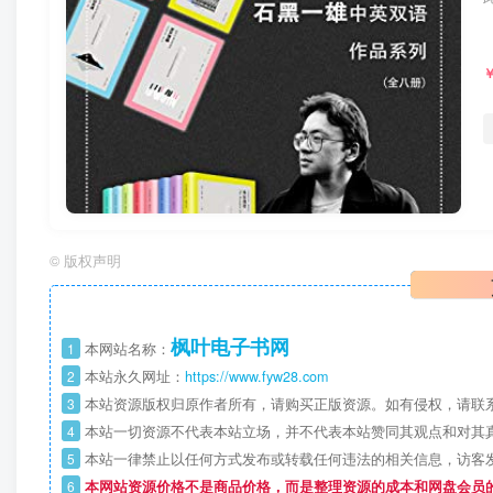
©
版权声明
枫叶电子书网
1
本网站名称：
2
本站永久网址：
https://www.fyw28.com
3
本站资源版权归原作者所有，请购买正版资源。如有侵权，请联
4
本站一切资源不代表本站立场，并不代表本站赞同其观点和对其
5
本站一律禁止以任何方式发布或转载任何违法的相关信息，访客
6
本网站资源价格不是商品价格，而是整理资源的成本和网盘会员