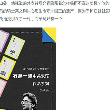
山谷，他谦逊的外表背后究竟隐藏着怎样秘而不宣的动机？他的
后的骑士高文则决心用生命守护国王的遗产，因为守护它就就意
免地交织在了一处，而结局只有一个。