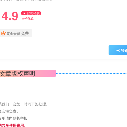
4.9
限时特惠
29.9
￥
￥
免费
黄金会员
登
文章版权声明
系我们，会第一时间下架处理。
真实性负责。
发现请向站长举报
的共享使用费用。