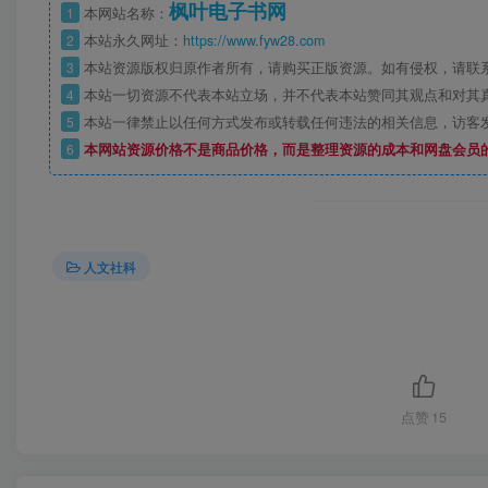
枫叶电子书网
1
本网站名称：
2
本站永久网址：
https://www.fyw28.com
3
本站资源版权归原作者所有，请购买正版资源。如有侵权，请联
4
本站一切资源不代表本站立场，并不代表本站赞同其观点和对其
5
本站一律禁止以任何方式发布或转载任何违法的相关信息，访客
6
本网站资源价格不是商品价格，而是整理资源的成本和网盘会员
人文社科
点赞
15