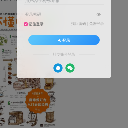
用户名/手机号/邮箱
登录密码
找回密码
|
免密登录
记住登录
登录
社交账号登录