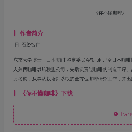
《你不懂咖啡》
作者简介
[日] 石胁智广
东京大学博士，日本“咖啡鉴定委员会”讲师，“全日本咖啡
入关西咖啡烘焙联盟公司，先后负责过咖啡的制造工序、
历考察，从事从栽培到萃取的全方位咖啡研究工作，并出
《你不懂咖啡》下载
此处