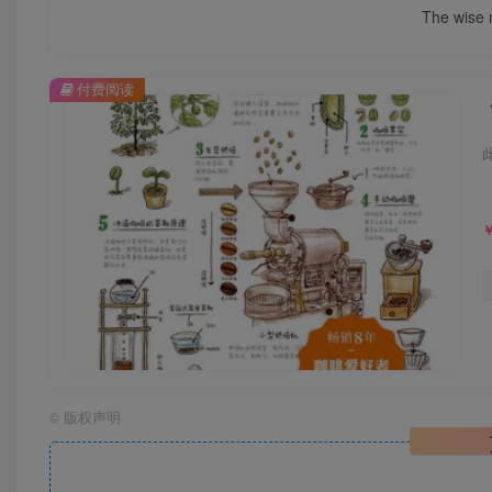
The wise m
付费阅读
©
版权声明