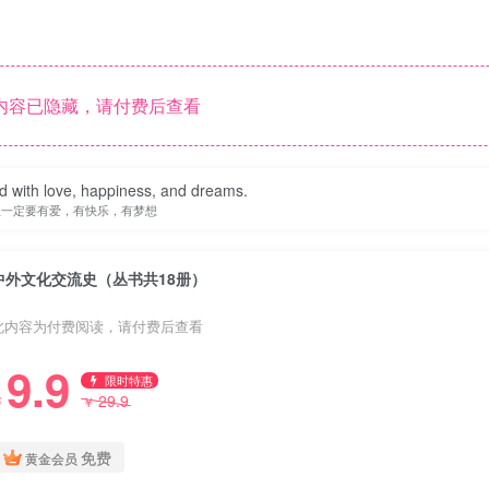
内容已隐藏，请付费后查看
ed with love, happiness, and dreams.
生一定要有爱，有快乐，有梦想
中外文化交流史（丛书共18册）
此内容为付费阅读，请付费后查看
9.9
限时特惠
29.9
￥
￥
免费
黄金会员