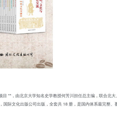
用户名/手机号/邮箱
登录密码
找回密码
|
免密登录
记住登录
登录
社交账号登录
专项项目 **，由北京大学知名史学教授何芳川担任总主编，联合北
国际文化出版公司出版，全套共 18 册，是国内体系最完整、