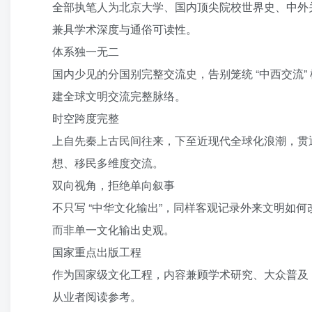
全部执笔人为北京大学、国内顶尖院校世界史、中外
兼具学术深度与通俗可读性。
体系独一无二
国内少见的分国别完整交流史，告别笼统 “中西交流
建全球文明交流完整脉络。
时空跨度完整
上自先秦上古民间往来，下至近现代全球化浪潮，贯
想、移民多维度交流。
双向视角，拒绝单向叙事
不只写 “中华文化输出”，同样客观记录外来文明如
而非单一文化输出史观。
国家重点出版工程
作为国家级文化工程，内容兼顾学术研究、大众普及
从业者阅读参考。