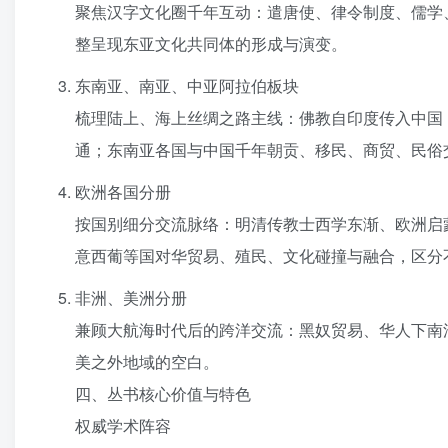
聚焦汉字文化圈千年互动：遣唐使、律令制度、儒学
整呈现东亚文化共同体的形成与演变。
东南亚、南亚、中亚阿拉伯板块
梳理陆上、海上丝绸之路主线：佛教自印度传入中国
通；东南亚各国与中国千年朝贡、移民、商贸、民俗
欧洲各国分册
按国别细分交流脉络：明清传教士西学东渐、欧洲启
意西葡等国对华贸易、殖民、文化碰撞与融合，区分
非洲、美洲分册
兼顾大航海时代后的跨洋交流：黑奴贸易、华人下南洋
美之外地域的空白。
四、丛书核心价值与特色
权威学术阵容