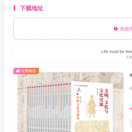
下载地址
此处
Life must be liv
人
付费阅读