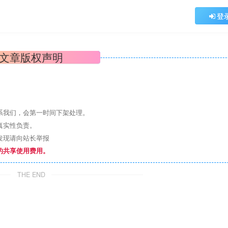
登
文章版权声明
系我们，会第一时间下架处理。
真实性负责。
发现请向站长举报
的共享使用费用。
THE END