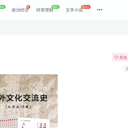
New
Well
Good
政治经济
经管理财
文学小说
关注
登录
没有账号？立即注册