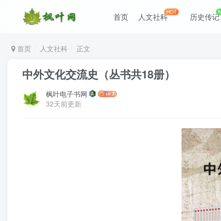
HOT
首页
人文社科
历史传记
首页
人文社科
正文
中外文化交流史（丛书共18册）
枫叶电子书网
32天前更新