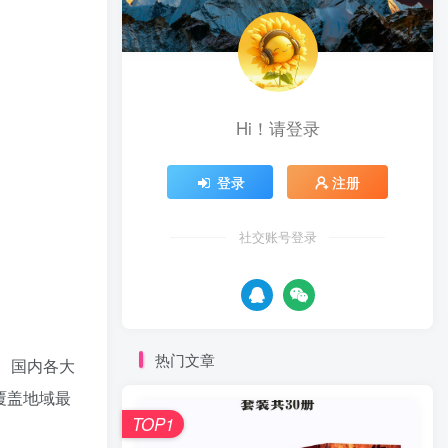
Hi！请登录
登录
注册
社交账号登录
热门文章
大、国内各大
覆盖地域最
TOP1