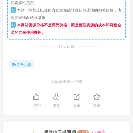
其真实性负责。
5
本站一律禁止以任何方式发布或转载任何违法的相关信息，访
客发现请向站长举报
6
本网站资源价格不是商品价格，而是整理资源的成本和网盘会
员的共享使用费用。
THE END
文学小说
喜欢就支持一下吧
点赞
9
赞赏
分享
收藏
枫叶电子书网
关注