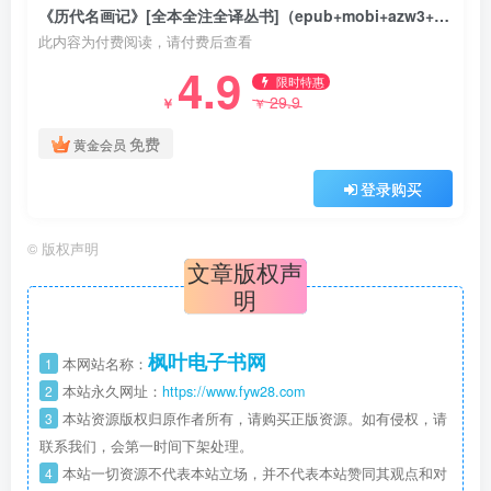
《历代名画记》[全本全注全译丛书]（epub+mobi+azw3+pdf）
此内容为付费阅读，请付费后查看
4.9
限时特惠
29.9
￥
￥
免费
黄金会员
登录购买
©
版权声明
文章版权声
明
枫叶电子书网
1
本网站名称：
2
本站永久网址：
https://www.fyw28.com
3
本站资源版权归原作者所有，请购买正版资源。如有侵权，请
联系我们，会第一时间下架处理。
4
本站一切资源不代表本站立场，并不代表本站赞同其观点和对