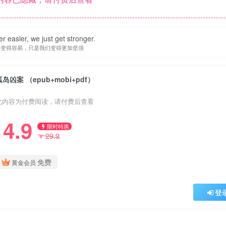
er easier, we just get stronger.
未变得容易，只是我们变得更加坚强
孤岛凶案 （epub+mobi+pdf）
此内容为付费阅读，请付费后查看
4.9
限时特惠
29.9
￥
￥
免费
黄金会员
登