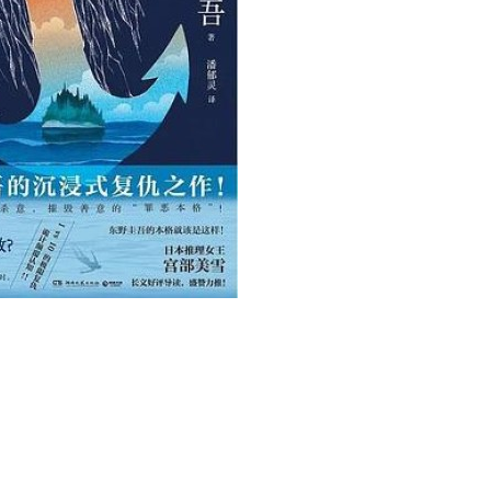
用户名/手机号/邮箱
登录密码
找回密码
|
免密登录
记住登录
登录
社交账号登录