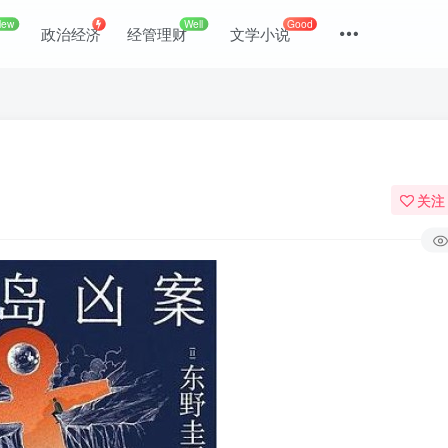
New
Well
Good
政治经济
经管理财
文学小说
关注
登录
没有账号？立即注册