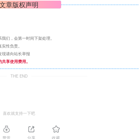
文章版权声明
系我们，会第一时间下架处理。
真实性负责。
发现请向站长举报
的共享使用费用。
THE END
喜欢就支持一下吧
赞赏
分享
收藏