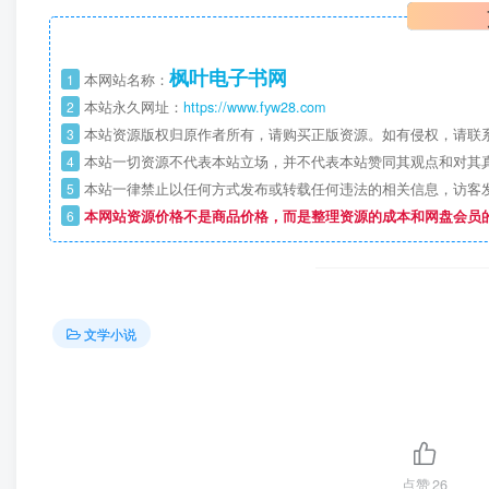
枫叶电子书网
1
本网站名称：
2
本站永久网址：
https://www.fyw28.com
3
本站资源版权归原作者所有，请购买正版资源。如有侵权，请联
4
本站一切资源不代表本站立场，并不代表本站赞同其观点和对其
5
本站一律禁止以任何方式发布或转载任何违法的相关信息，访客
6
本网站资源价格不是商品价格，而是整理资源的成本和网盘会员
文学小说
点赞
26