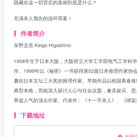
隐藏在这一切背后的真相到底是什么？
充满杀人预告的连环罪案！
作者简介
东野圭吾 Keigo Higashino
1958年生于日本大阪，大阪府立大学工学部电气工学科毕
作。1999年以《秘密》一书获得第52届日本推理作家协
囊括日本文坛三大奖的推理作家。早期作品以校园青春推
典型本格，而能深入探讨人心与社会议题，兼具娱乐、思
界超人气的顶尖作家。代表作：《十一字杀人》、《绑架
下载地址
此处