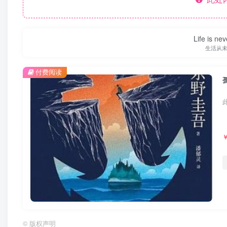
Life is nev
生活从
付费阅读
©
版权声明