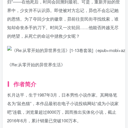
归”——在他死后，时间会回溯到最初。可是，重新开始的世
界中，少女并不认识昴。即使被对方忘记，昴也不会忘记她
的恩情。为了夺回少女的徽章，昴前往贫民街寻找线索，谁
知却命丧杀手的刀下。时间又一次轮回……他能否跨越无尽
的绝望，从死亡的命运中拯救少女呢？
《Re:从零开始的异世界生活》
作者简介
长月达平，生于1987年3月，日本男性小说作家。其网络笔
名为“鼠色猫”，本作品最初在电子小说投稿网站“成为小说家
吧”连载，浏览量超过8000万，因而推出实体化小说，截止
2016年6月，累计销量已突破100万本。