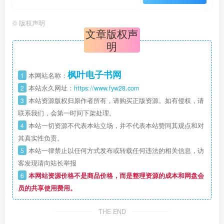
©
版权声明
文章版权声
明
枫叶电子书网
1
本网站名称：
2
本站永久网址：
https://www.fyw28.com
3
本站资源版权归原作者所有，请购买正版资源。如有侵权，请
联系我们，会第一时间下架处理。
4
本站一切资源不代表本站立场，并不代表本站赞同其观点和对
其真实性负责。
5
本站一律禁止以任何方式发布或转载任何违法的相关信息，访
客发现请向站长举报
6
本网站资源价格不是商品价格，而是整理资源的成本和网盘会
员的共享使用费用。
THE END