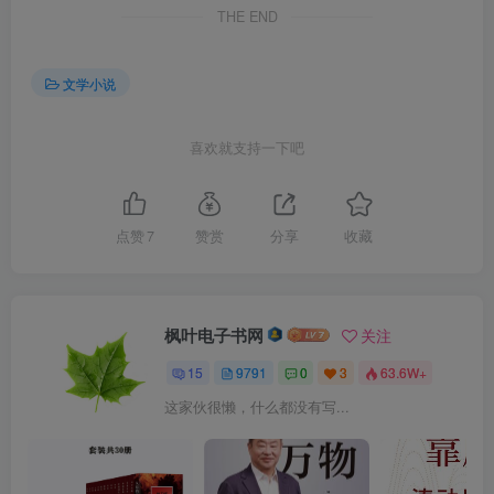
THE END
文学小说
喜欢就支持一下吧
点赞
7
赞赏
分享
收藏
枫叶电子书网
关注
15
9791
0
3
63.6W+
这家伙很懒，什么都没有写...