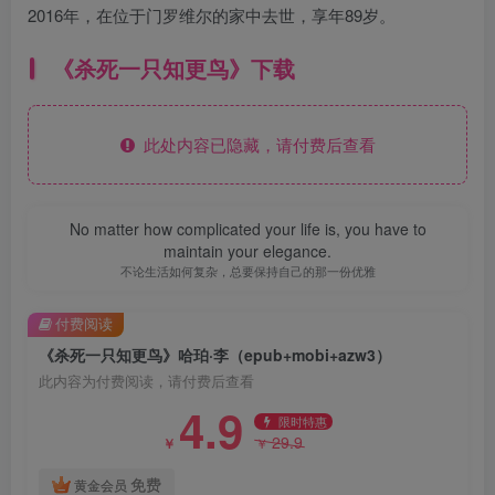
2016年，在位于门罗维尔的家中去世，享年89岁。
《杀死一只知更鸟》下载
此处内容已隐藏，请付费后查看
No matter how complicated your life is, you have to
maintain your elegance.
不论生活如何复杂，总要保持自己的那一份优雅
付费阅读
《杀死一只知更鸟》哈珀·李（epub+mobi+azw3）
此内容为付费阅读，请付费后查看
4.9
限时特惠
29.9
￥
￥
免费
黄金会员