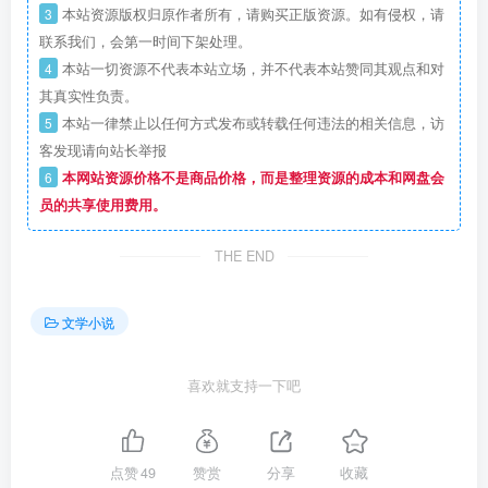
3
本站资源版权归原作者所有，请购买正版资源。如有侵权，请
联系我们，会第一时间下架处理。
4
本站一切资源不代表本站立场，并不代表本站赞同其观点和对
其真实性负责。
5
本站一律禁止以任何方式发布或转载任何违法的相关信息，访
客发现请向站长举报
6
本网站资源价格不是商品价格，而是整理资源的成本和网盘会
员的共享使用费用。
THE END
文学小说
喜欢就支持一下吧
点赞
49
赞赏
分享
收藏