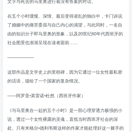
文字与死去的马里奥进行着没有答案的对话。
在五个小时缓慢、深情、最后变得凌乱的独白中，卡门诉说
了婚姻中的痛苦委屈与自己内心的渴望，与此同时，一名自
由的知识分子即马里奥的形象，以及20世纪60年代西班牙的
社会图景也渐渐呈现在读者面前……
——————
这部作品是文学史上的里程碑，因为它通过一位女性最私密
的话语，描绘了一个国家的复杂情况。
——阿罗亚•莫雷诺•杜然（西班牙作家）
《与马里奥在一起的五个小时》是一部心理穿透力极强的小
说，透过一个女性裸露的灵魂，直抵当时西班牙社会的深
处。只有米格尔•德利韦斯这样的作家才能处理好这一棘手的