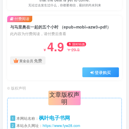
无论过去发生过什么，你都要相信，最好的尚未到来
付费阅读
与马里奥在一起的五个小时 （epub+mobi+azw3+pdf）
此内容为付费阅读，请付费后查看
4.9
限时特惠
29.9
￥
￥
免费
黄金会员
登录购买
©
版权声明
文章版权声
明
枫叶电子书网
1
本网站名称：
2
本站永久网址：
https://www.fyw28.com