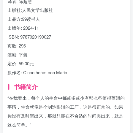
译者
: 陈超慧
出版社:
人民文学出版社
出品方:
99读书人
出版年:
2024-11
ISBN:
9787020190027
页数:
296
装帧:
平装
定价:
59.00元
原作名:
Cinco horas con Mario
书籍简介
“在我看来，每个人的生命中都或多或少有那么些值得落泪的
事情，生命就像是个制造眼泪的工厂，这是很正常的。如果
你没有及时哭出来，那就只能在不合适的时间哭出来，就是
这么简单。”