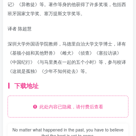
记》《异教徒》等。著作等身的他获得了许多奖项，包括西
班牙国家文学奖、塞万提斯文学奖等。
译者 陈超慧
深圳大学外国语学院教师，马德里自治大学文学博士，译有
《基顿小姐和其他野兽》《雌犬》《侦查》《塞拉访谈》
《中国纪行》《与马里奥在一起的五个小时》等，参与校译
《这就是孤独》《少年不知何处去》等。
下载地址
此处内容已隐藏，请付费后查看
No matter what happened in the past, you have to believe
that the best is yet to come.