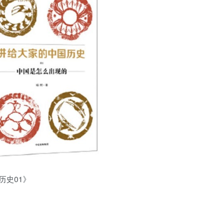
历史01》