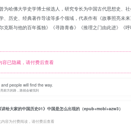
曾为哈佛大学史学博士候选人，研究专长为中国古代思想史、社
学、历史、经典著作导读等多个领域，代表作有《故事照亮未来
尔克斯与他的百年孤独》《寻路青春》《推理之门由此进》《呼
内容已隐藏，请付费后查看
t and people will find the way.
照亮前方的路，路就会被找到
《讲给大家的中国历史01》中国是怎么出现的（epub+mobi+azw3）
此内容为付费阅读，请付费后查看