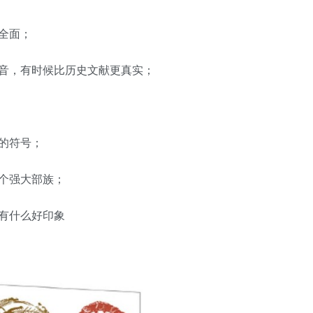
用户名/手机号/邮箱
全面；
登录密码
找回密码
|
免密登录
记住登录
音，有时候比历史文献更真实；
登录
社交账号登录
的符号；
个强大部族；
有什么好印象