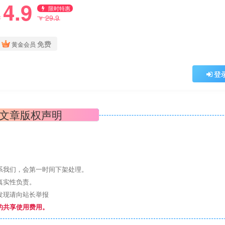
4.9
限时特惠
29.9
￥
￥
免费
黄金会员
登
文章版权声明
系我们，会第一时间下架处理。
真实性负责。
发现请向站长举报
的共享使用费用。