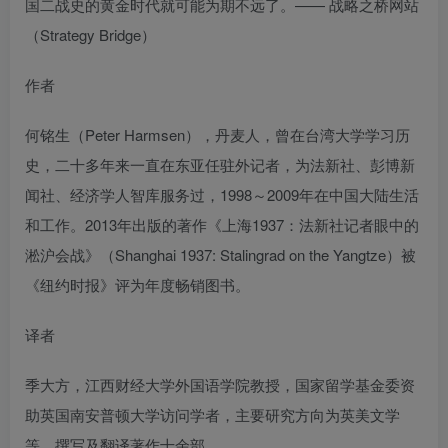
国二战史的黄金时代就可能为期不远了。—— 战略之桥网站
（Strategy Bridge）
作者
何铭生（Peter Harmsen），丹麦人，曾在台湾大学学习历
史，二十多年来一直在东亚任驻外记者，为法新社、彭博新
闻社、经济学人智库服务过，1998～2009年在中国大陆生活
和工作。2013年出版的著作《上海1937：法新社记者眼中的
淞沪会战》（Shanghai 1937: Stalingrad on the Yangtze）被
《纽约时报》评为年度畅销图书。
译者
季大方，江西财经大学外国语学院教授，国家留学基金委资
助英国南安普顿大学访问学者，主要研究方向为英美文学
等，撰写及翻译著作十余部。