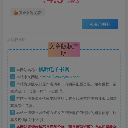
29.9
￥
￥
免费
黄金会员
登录购买
©
版权声明
文章版权声
明
枫叶电子书网
1
本网站名称：
2
本站永久网址：
https://www.fyw28.com
3
本站资源版权归原作者所有，请购买正版资源。如有侵权，请
联系我们，会第一时间下架处理。
4
本站一切资源不代表本站立场，并不代表本站赞同其观点和对
其真实性负责。
5
本站一律禁止以任何方式发布或转载任何违法的相关信息，访
客发现请向站长举报
6
本网站资源价格不是商品价格，而是整理资源的成本和网盘会