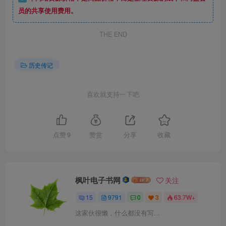
员的共享使用费用。
THE END
历史传记
喜欢就支持一下吧
点赞
9
赞赏
分享
收藏
枫叶电子书网
关注
15
9791
0
3
63.7W+
这家伙很懒，什么都没有写...