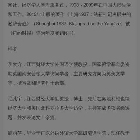
闻社、经济学人智库服务过，1998～2009年在中国大陆生活
和工作。2013年出版的著作《上海1937：法新社记者眼中的
淞沪会战》（Shanghai 1937: Stalingrad on the Yangtze）被
《纽约时报》评为年度畅销图书。
译者
季大方，江西财经大学外国语学院教授，国家留学基金委资
助英国南安普顿大学访问学者，主要研究方向为英美文学
等，撰写及翻译著作十余部。
毛凡宇，江西财经大学副教授，博士，先后在奥地利维也纳
经济大学和美国北科罗拉多大学访学，主持完成多项省级课
题，并发表论文十余篇。
魏丽萍，毕业于广东外语外贸大学高级翻译学院，现任教于