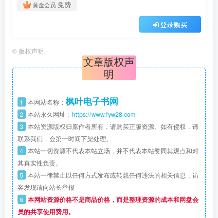
免费
黄金会员
登录购买
©
版权声明
文章版权声
明
枫叶电子书网
1
本网站名称：
2
本站永久网址：
https://www.fyw28.com
3
本站资源版权归原作者所有，请购买正版资源。如有侵权，请
联系我们，会第一时间下架处理。
4
本站一切资源不代表本站立场，并不代表本站赞同其观点和对
其真实性负责。
5
本站一律禁止以任何方式发布或转载任何违法的相关信息，访
客发现请向站长举报
6
本网站资源价格不是商品价格，而是整理资源的成本和网盘会
员的共享使用费用。