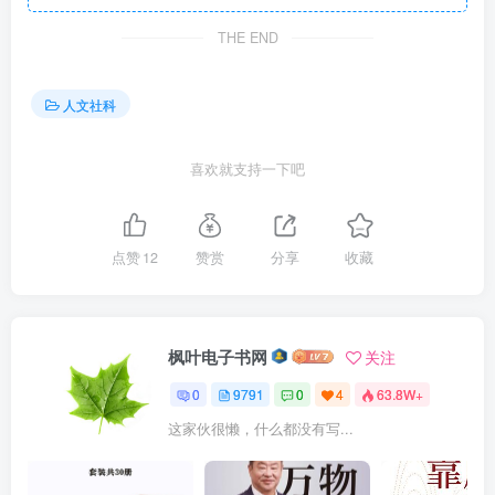
THE END
人文社科
喜欢就支持一下吧
点赞
12
赞赏
分享
收藏
枫叶电子书网
关注
0
9791
0
4
63.8W+
这家伙很懒，什么都没有写...