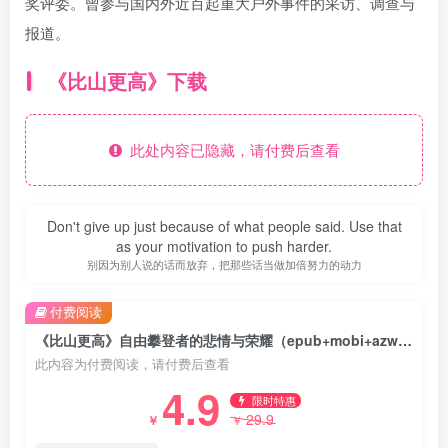
奖评委。曾参与国内外近百起重大户外事件的采访、调查与
报道。
《比山更高》下载
此处内容已隐藏，请付费后查看
Don't give up just because of what people said. Use that
as your motivation to push harder.
别因为别人说的话而放弃，把那些话当做加倍努力的动力
付费阅读
《比山更高》自由攀登者的悲情与荣耀（epub+mobi+azw3+pdf）
此内容为付费阅读，请付费后查看
4.9
限时特惠
29.9
￥
￥