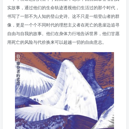
找回密码
|
免密登录
记住登录
实故事，通过他们的生命轨迹透视他们生活过的那个时代，
书写了一部不为人知的登山史诗。这不只是一组登山者的群
登录
像，更是一个个不同时代的理想主义者在死亡的悬崖边追寻
自由与自我的故事。他们在身体力行地告诉世界，他们甘愿
社交账号登录
用死亡的风险与代价换来可以超越一切的自由意志。