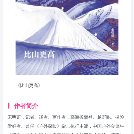
《比山更高》
作者简介
宋明蔚，记者、译者、写作者，高海拔攀登、越野跑、探险
爱好者。曾任《户外探险》杂志执行主编，中国户外金犀牛