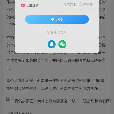
作为治疗师，奥古斯都和玛格丽特夫妇的工作便是解决这些
找回密码
|
免密登录
记住登录
问题，挽救其他家庭。可正因如此，他们也不得不直面自身
的问题。虽然一生都在治疗别人的家庭，但这回自己家却成
登录
了“热锅上的家庭”。
社交账号登录
本书便为读者展现了其中的点点滴滴。一个家庭是如何诞生
的？在各个阶段可能遇到哪些问题？不同类型的人尤其需要
留意哪些方面？在两位治疗师的带领下，我们将像读故事一
样体会每个家庭的苦与乐，并用自己独特的嗅觉找出解决之
道。
每个人都不完美，但是将一连串的不完美结合起来，我们却
能得到美好的生活，或许，这正是家的魔力和魅力所在。
《脆弱的家庭》