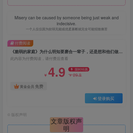
Misery can be caused by someone being just weak and
indecisive.
一个人仅仅因为软弱无能或优柔寡断就完全可能招致痛苦
付费阅读
《脆弱的家庭》为什么明知要磨合一辈子，还是想和他们做家人？（epub+mobi+azw3+pdf）
此内容为付费阅读，请付费后查看
4.9
限时特惠
29.9
￥
￥
免费
黄金会员
登录购买
©
版权声明
文章版权声
明