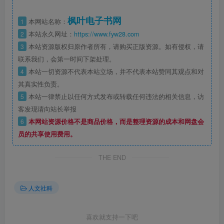
枫叶电子书网
1
本网站名称：
2
本站永久网址：
https://www.fyw28.com
3
本站资源版权归原作者所有，请购买正版资源。如有侵权，请
联系我们，会第一时间下架处理。
4
本站一切资源不代表本站立场，并不代表本站赞同其观点和对
其真实性负责。
5
本站一律禁止以任何方式发布或转载任何违法的相关信息，访
客发现请向站长举报
6
本网站资源价格不是商品价格，而是整理资源的成本和网盘会
员的共享使用费用。
THE END
人文社科
喜欢就支持一下吧