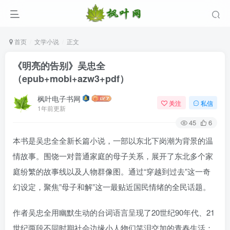
首页
文学小说
正文
《明亮的告别》吴忠全
（epub+mobi+azw3+pdf）
枫叶电子书网
关注
私信
1年前更新
45
6
本书是吴忠全全新长篇小说，一部以东北下岗潮为背景的温
情故事。围饶一对普通家庭的母子关系，展开了东北多个家
庭纷繁的故事线以及人物群像图。通过“穿越到过去”这一奇
幻设定，聚焦”母子和解”这一最贴近国民情绪的全民话题。
作者吴忠全用幽默生动的台词语言呈现了20世纪90年代、21
世纪两段不同时期社会边缘小人物们笑泪交加的青春生活；