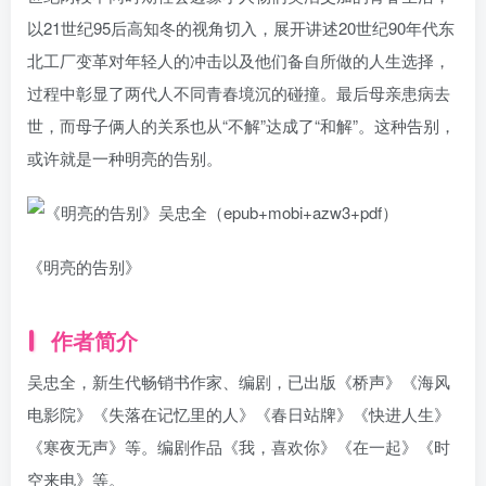
以21世纪95后高知冬的视角切入，展开讲述20世纪90年代东
北工厂变革对年轻人的冲击以及他们备自所做的人生选择，
过程中彰显了两代人不同青春境沉的碰撞。最后母亲患病去
世，而母子俩人的关系也从“不解”达成了“和解”。这种告别，
或许就是一种明亮的告别。
《明亮的告别》
作者简介
吴忠全，新生代畅销书作家、编剧，已出版《桥声》《海风
电影院》《失落在记忆里的人》《春日站牌》《快进人生》
《寒夜无声》等。编剧作品《我，喜欢你》《在一起》《时
空来电》等。