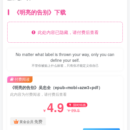
《明亮的告别》下载
此处内容已隐藏，请付费后查看
No matter what label is thrown your way, only you can
define your self.
不管你被贴上什么标签，只有你才能定义你自己
付费阅读
《明亮的告别》吴忠全（epub+mobi+azw3+pdf）
此内容为付费阅读，请付费后查看
4.9
限时特惠
29.9
￥
￥
免费
黄金会员