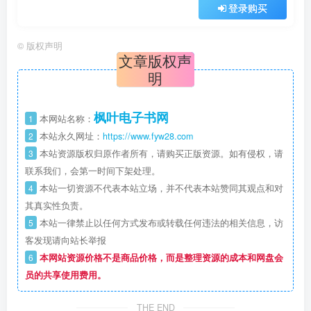
登录购买
©
版权声明
文章版权声
明
枫叶电子书网
1
本网站名称：
2
本站永久网址：
https://www.fyw28.com
3
本站资源版权归原作者所有，请购买正版资源。如有侵权，请
联系我们，会第一时间下架处理。
4
本站一切资源不代表本站立场，并不代表本站赞同其观点和对
其真实性负责。
5
本站一律禁止以任何方式发布或转载任何违法的相关信息，访
客发现请向站长举报
6
本网站资源价格不是商品价格，而是整理资源的成本和网盘会
员的共享使用费用。
THE END