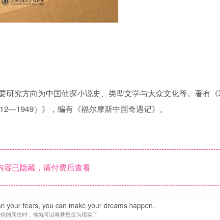
要研究方向为中国侦探小说史、类型文学与大众文化等。著有《
2—1949）》，编有《福尔摩斯中国奇遇记》。
内容已隐藏，请付费后查看
han your fears, you can make your dreams happen.
于你的胆怯时，你就可以将梦想变为现实了