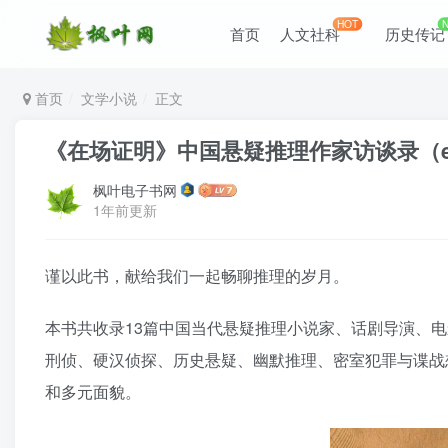
HOT
首页
人文社科
历史传记
首页
文学小说
正文
《在场证明》中国悬疑推理作家访谈录（epub+
枫叶电子书网
1年前更新
谨以此书，献给我们一起畅聊推理的岁月。
本书共收录13篇中国当代悬疑推理小说家、话剧导演、
刑侦、硬汉侦探、历史悬疑、幽默推理、密室犯罪与谍战
和多元面貌。