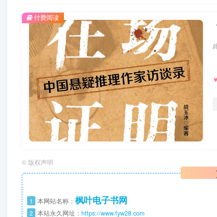
付费阅读
©
版权声明
枫叶电子书网
1
本网站名称：
2
本站永久网址：
https://www.fyw28.com