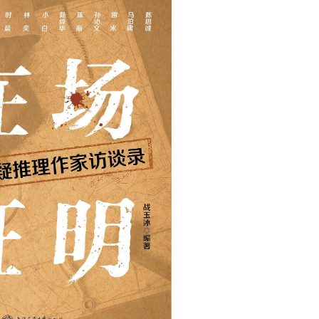
用户名/手机号/邮箱
登录密码
找回密码
|
免密登录
记住登录
登录
社交账号登录