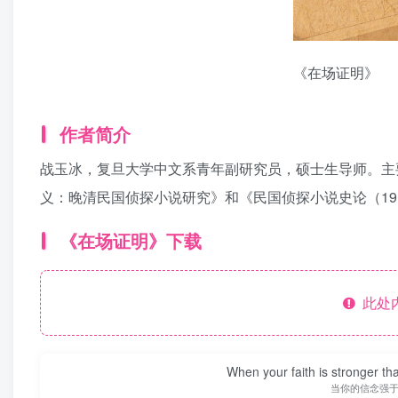
《在场证明》
作者简介
战玉冰，复旦大学中文系青年副研究员，硕士生导师。主
义：晚清民国侦探小说研究》和《民国侦探小说史论（191
《在场证明》下载
此处
When your faith is stronger t
当你的信念强