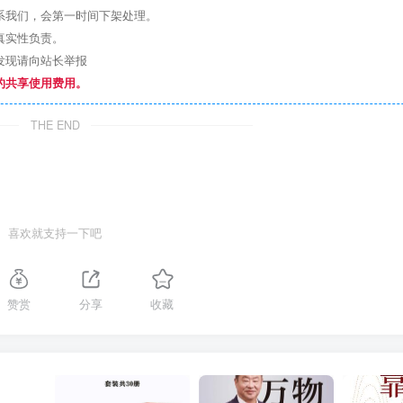
系我们，会第一时间下架处理。
真实性负责。
发现请向站长举报
的共享使用费用。
THE END
喜欢就支持一下吧
赞赏
分享
收藏