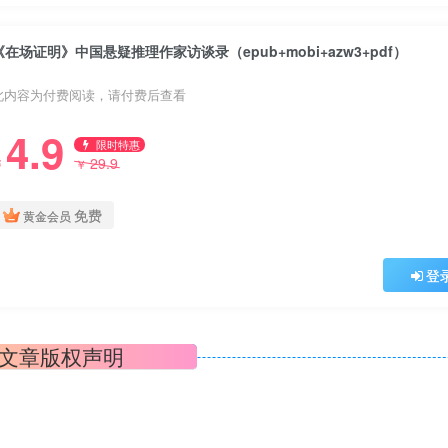
《在场证明》中国悬疑推理作家访谈录（epub+mobi+azw3+pdf）
此内容为付费阅读，请付费后查看
4.9
限时特惠
29.9
￥
￥
免费
黄金会员
登
文章版权声明