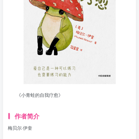
《小青蛙的自我疗愈》
作者简介
梅贝尔·伊奎