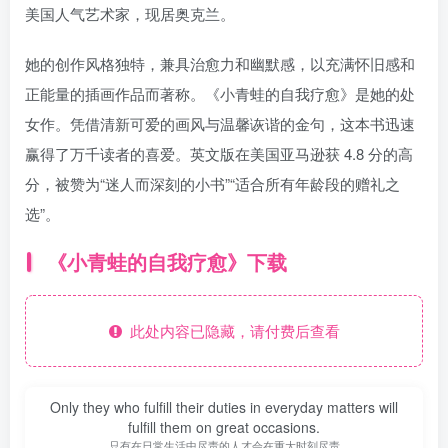
美国人气艺术家，现居奥克兰。
她的创作风格独特，兼具治愈力和幽默感，以充满怀旧感和
正能量的插画作品而著称。《小青蛙的自我疗愈》是她的处
女作。凭借清新可爱的画风与温馨诙谐的金句，这本书迅速
赢得了万千读者的喜爱。英文版在美国亚马逊获 4.8 分的高
分，被赞为“迷人而深刻的小书”“适合所有年龄段的赠礼之
选”。
《小青蛙的自我疗愈》下载
此处内容已隐藏，请付费后查看
Only they who fulfill their duties in everyday matters will
fulfill them on great occasions.
只有在日常生活中尽责的人才会在重大时刻尽责