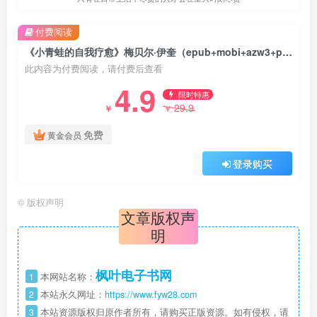
付费阅读
《小青蛙的自我疗愈》梅贝尔·伊奎（epub+mobi+azw3+pdf）
此内容为付费阅读，请付费后查看
4.9
限时特惠
29.9
￥
￥
免费
黄金会员
登录购买
©
版权声明
文章版权声
明
枫叶电子书网
1
本网站名称：
2
本站永久网址：
https://www.fyw28.com
3
本站资源版权归原作者所有，请购买正版资源。如有侵权，请