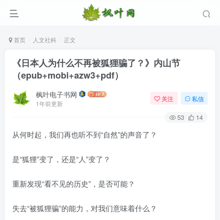
首页
人文社科
正文
《日本人为什么不再被狐狸骗了？》内山节
（epub+mobi+azw3+pdf）
枫叶电子书网
关注
私信
1年前更新
53
14
从何时起，我们再也听不到“自然”的声音了？
登录
是“狐狸”变了，还是“人”变了？
没有账号？立即注册
重新发现“看不见的历史”，是否可能？
用户名/手机号/邮箱
失去“被狐狸骗”的能力，对我们意味着什么？
登录密码