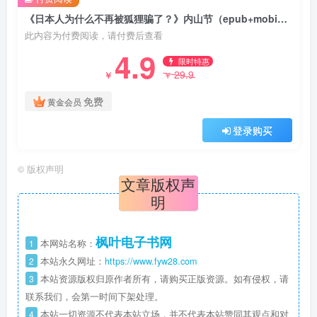
《日本人为什么不再被狐狸骗了？》内山节（epub+mobi+azw3+pdf）
此内容为付费阅读，请付费后查看
4.9
限时特惠
29.9
￥
￥
免费
黄金会员
登录购买
©
版权声明
文章版权声
明
枫叶电子书网
1
本网站名称：
2
本站永久网址：
https://www.fyw28.com
3
本站资源版权归原作者所有，请购买正版资源。如有侵权，请
联系我们，会第一时间下架处理。
4
本站一切资源不代表本站立场，并不代表本站赞同其观点和对