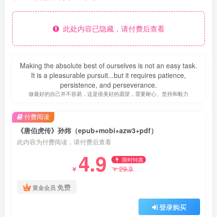
此处内容已隐藏，请付费后查看
Making the absolute best of ourselves is not an easy task.
It is a pleasurable pursuit...but it requires patience,
persistence, and perseverance.
做最好的自己并不容易，这是很美好的愿望，需要耐心、坚持和毅力
付费阅读
《唐伯虎传》孙炜（epub+mobi+azw3+pdf）
此内容为付费阅读，请付费后查看
4.9
限时特惠
29.9
￥
￥
免费
黄金会员
登录购买