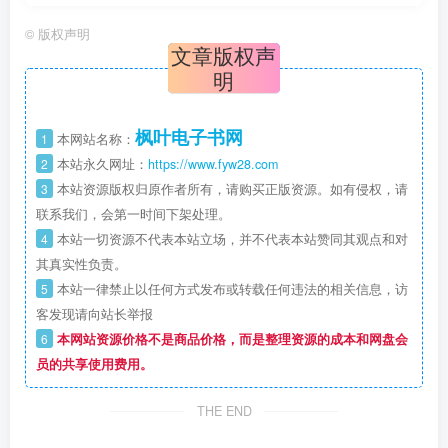
©
版权声明
文章版权声
明
枫叶电子书网
1
本网站名称：
2
本站永久网址：
https://www.fyw28.com
3
本站资源版权归原作者所有，请购买正版资源。如有侵权，请
联系我们，会第一时间下架处理。
4
本站一切资源不代表本站立场，并不代表本站赞同其观点和对
其真实性负责。
5
本站一律禁止以任何方式发布或转载任何违法的相关信息，访
客发现请向站长举报
6
本网站资源价格不是商品价格，而是整理资源的成本和网盘会
员的共享使用费用。
THE END