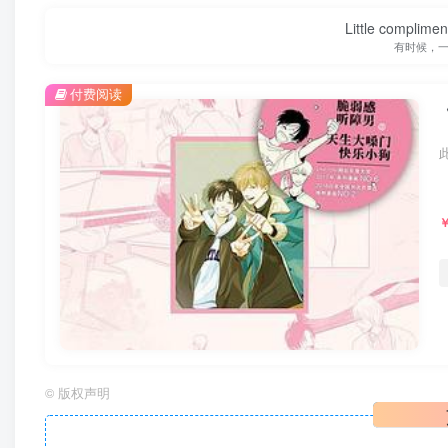
Little complime
有时候，
付费阅读
©
版权声明