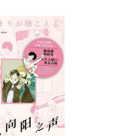
用户名/手机号/邮箱
登录密码
找回密码
|
免密登录
记住登录
登录
社交账号登录