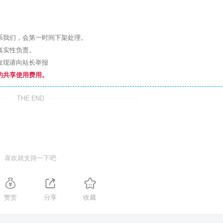
系我们，会第一时间下架处理。
真实性负责。
发现请向站长举报
的共享使用费用。
THE END
喜欢就支持一下吧
赞赏
分享
收藏