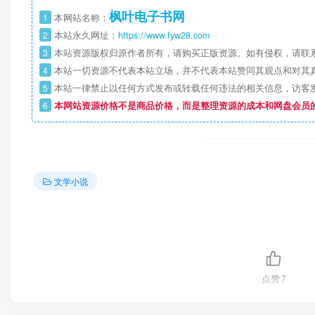
枫叶电子书网
1
本网站名称：
2
本站永久网址：
https://www.fyw28.com
3
本站资源版权归原作者所有，请购买正版资源。如有侵权，请联
4
本站一切资源不代表本站立场，并不代表本站赞同其观点和对其
5
本站一律禁止以任何方式发布或转载任何违法的相关信息，访客
6
本网站资源价格不是商品价格，而是整理资源的成本和网盘会员
文学小说
点赞
7