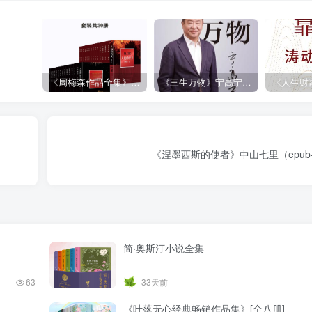
《周梅森作品全集》[共30册]
《三生万物》宁高宁（epub+mobi+azw3+pdf）
《涅墨西斯的使者》中山七里（epub+m
简·奥斯汀小说全集
63
33天前
《叶落无心经典畅销作品集》[全八册]