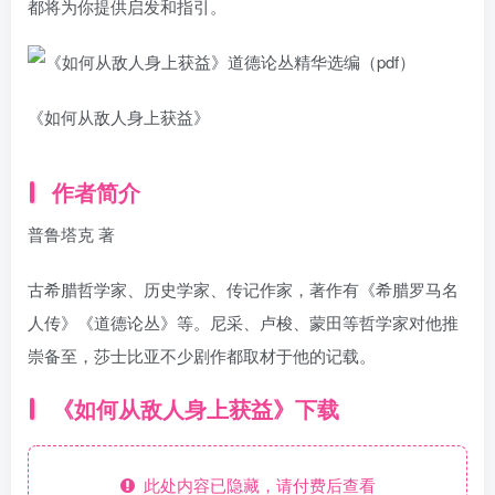
都将为你提供启发和指引。
《如何从敌人身上获益》
作者简介
普鲁塔克 著
古希腊哲学家、历史学家、传记作家，著作有《希腊罗马名
人传》《道德论丛》等。尼采、卢梭、蒙田等哲学家对他推
崇备至，莎士比亚不少剧作都取材于他的记载。
《如何从敌人身上获益》下载
此处内容已隐藏，请付费后查看