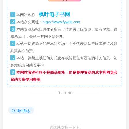
枫叶电子书网
1
本网站名称：
2
本站永久网址：
https://www.fyw28.com
3
本站资源版权归原作者所有，请购买正版资源。如有侵权，请
联系我们，会第一时间下架处理。
4
本站一切资源不代表本站立场，并不代表本站赞同其观点和对
其真实性负责。
5
本站一律禁止以任何方式发布或转载任何违法的相关信息，访
客发现请向站长举报
6
本网站资源价格不是商品价格，而是整理资源的成本和网盘会
员的共享使用费用。
THE END
成功励志
喜欢就支持一下吧