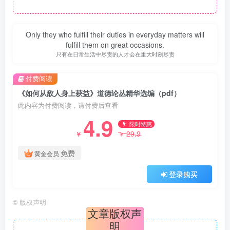
Only they who fulfill their duties in everyday matters will
fulfill them on great occasions.
只有在日常生活中尽责的人才会在重大时刻尽责
付费阅读
《如何从敌人身上获益》道德论丛精华选编（pdf）
此内容为付费阅读，请付费后查看
4.9
限时特惠
29.9
￥
￥
免费
黄金会员
登录购买
©
版权声明
文章版权声
明